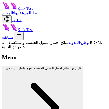
Kink Test
وطن
المدونة
أدوات
الموارد
مسابقه
Kink Test
مسابقه
وطن
/
المدونة
/
نتائج اختبار الميول الجنسية واستكشاف الـ BDSM:
خطواتك التالية
Menu
فك رموز نتائج اختبار الميول الجنسية: فهم ملفك الشخصي