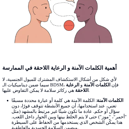
أهمية
الكلمات الآمنة
و
الرعاية اللاحقة
في الممارسة
لأي شكل من أشكال الاستكشاف المشترك للميول الجنسية، لا
سيما ضمن ديناميكيات الـ BDSM، فإن
الكلمات الآمنة
و
الرعاية
هي ركائز سلامة لا يمكن التفاوض عليها.
اللاحقة
الكلمات الآمنة
: الكلمة الآمنة هي كلمة أو عبارة محددة مسبقًا
تعني، عند استخدامها، أن جميع الأنشطة تتوقف فورًا، دون
سؤال أو حكم. عادة ما تكون شيئًا غير مرتبط بالمشهد (مثل
"أحمر"، "موز") حتى لا يتم الخلط بينها وبين الحوار داخل اللعب.
هذا يمكّن الشخص الذي يستخدمها من الحفاظ على السيطرة
ويضمن السلامة الجسدية والعاطفية.