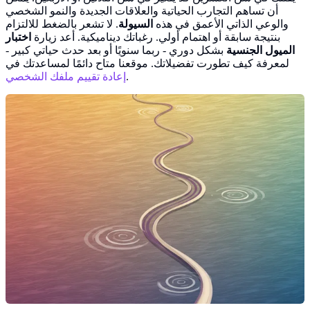
أن تساهم التجارب الحياتية والعلاقات الجديدة والنمو الشخصي
والوعي الذاتي الأعمق في هذه
السيولة
. لا تشعر بالضغط للالتزام
بنتيجة سابقة أو اهتمام أولي. رغباتك ديناميكية. أعد زيارة
اختبار
الميول الجنسية
بشكل دوري - ربما سنويًا أو بعد حدث حياتي كبير -
لمعرفة كيف تطورت تفضيلاتك. موقعنا متاح دائمًا لمساعدتك في
.
إعادة تقييم ملفك الشخصي