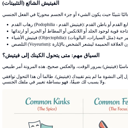
الفيتيش الشائع (التثبيتات)
السياق مهم: متى يتحول الكينك إلى فيتيش؟
لى النشوة ما لم يتم تقييدك (فيتيش). طالما أن هذا التحول توافقي
ولا يسبب لك ضيقًا، فهو ببساطة تغيير في ملفك الجنسي.