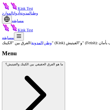
Kink Test
وطن
المدونة
أدوات
الموارد
مسابقه
Kink Test
مسابقه
الاستكشاف بأمان
وطن
/
المدونة
/
Menu
ما هو الفرق الحقيقي بين الكينك والفيتيش؟