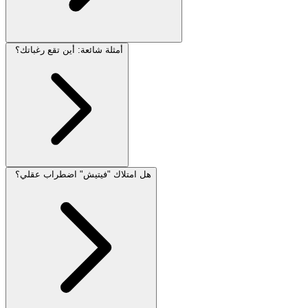
أمثلة شائعة: أين تقع رغباتك؟
هل امتلاك "فيتيش" اضطراب عقلي؟