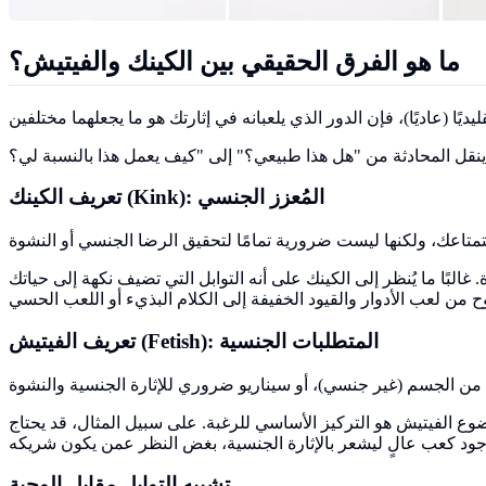
ما هو الفرق الحقيقي بين الكينك والفيتيش؟
تعريف الكينك (Kink): المُعزز الجنسي
البًا ما يُنظر إلى الكينك على أنه التوابل التي تضيف نكهة إلى حياتك
تعريف الفيتيش (Fetish): المتطلبات الجنسية
وع الفيتيش هو التركيز الأساسي للرغبة. على سبيل المثال، قد يحتاج
تشبيه التوابل مقابل الوجبة