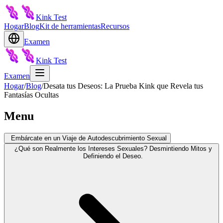
Kink Test
Hogar
Blog
Kit de herramientas
Recursos
Examen
Kink Test
Examen
Hogar
/
Blog
/
Desata tus Deseos: La Prueba Kink que Revela tus
Fantasías Ocultas
Menu
Embárcate en un Viaje de Autodescubrimiento Sexual
¿Qué son Realmente los Intereses Sexuales? Desmintiendo Mitos y
Definiendo el Deseo.