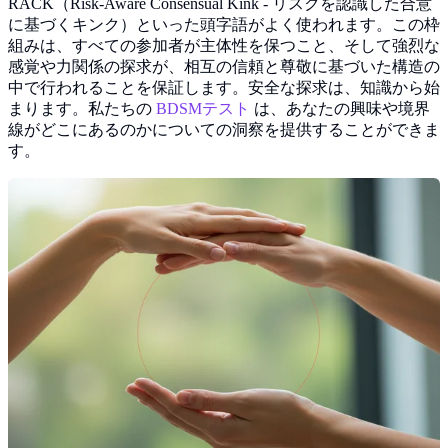
RACK（Risk-Aware Consensual Kink - リスクを認識した合意
に基づくキンク）といった頭字語がよく使われます。この枠
組みは、すべての参加者が主体性を保つこと、そして強烈な
感覚や力関係の探求が、相互の信頼と尊敬に基づいた構造の
中で行われることを保証します。安全な探求は、知識から始
まります。私たちの
BDSMテスト
は、あなたの興味や境界
線がどこにあるのかについての洞察を提供することができま
す。