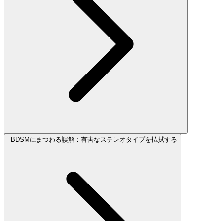
BDSMにまつわる誤解：有害なステレオタイプを払拭する