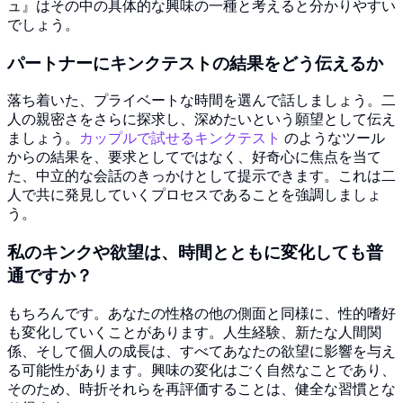
ュ』はその中の具体的な興味の一種と考えると分かりやすい
でしょう。
パートナーにキンクテストの結果をどう伝えるか
落ち着いた、プライベートな時間を選んで話しましょう。二
人の親密さをさらに探求し、深めたいという願望として伝え
ましょう。
カップルで試せるキンクテスト
のようなツール
からの結果を、要求としてではなく、好奇心に焦点を当て
た、中立的な会話のきっかけとして提示できます。これは二
人で共に発見していくプロセスであることを強調しましょ
う。
私のキンクや欲望は、時間とともに変化しても普
通ですか？
もちろんです。あなたの性格の他の側面と同様に、性的嗜好
も変化していくことがあります。人生経験、新たな人間関
係、そして個人の成長は、すべてあなたの欲望に影響を与え
る可能性があります。興味の変化はごく自然なことであり、
そのため、時折それらを再評価することは、健全な習慣とな