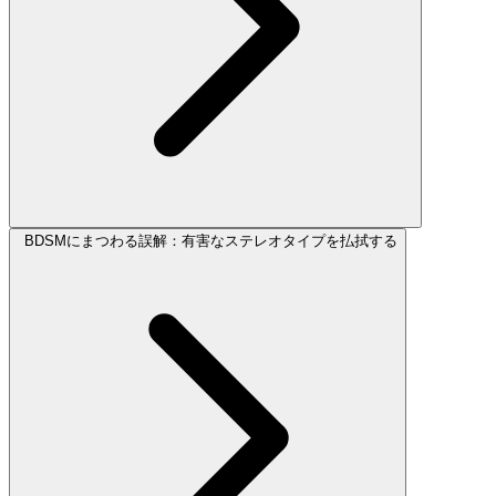
BDSMにまつわる誤解：有害なステレオタイプを払拭する