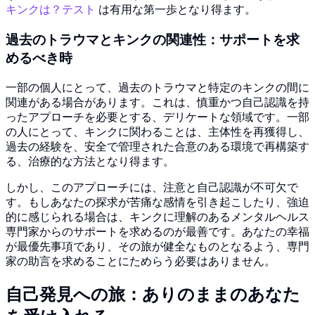
キンクは？テスト
は有用な第一歩となり得ます。
過去のトラウマとキンクの関連性：サポートを求
めるべき時
一部の個人にとって、過去のトラウマと特定のキンクの間に
関連がある場合があります。これは、慎重かつ自己認識を持
ったアプローチを必要とする、デリケートな領域です。一部
の人にとって、キンクに関わることは、主体性を再獲得し、
過去の経験を、安全で管理された合意のある環境で再構築す
る、治療的な方法となり得ます。
しかし、このアプローチには、注意と自己認識が不可欠で
す。もしあなたの探求が苦痛な感情を引き起こしたり、強迫
的に感じられる場合は、キンクに理解のあるメンタルヘルス
専門家からのサポートを求めるのが最善です。あなたの幸福
が最優先事項であり、その旅が健全なものとなるよう、専門
家の助言を求めることにためらう必要はありません。
自己発見への旅：ありのままのあなた