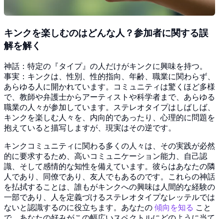
キンクを楽しむのはどんな人？参加者に関する誤
解を解く
神話：特定の『タイプ』の人だけがキンクに興味を持つ。
事実：キンクは、性別、性的指向、年齢、職業に関わらず、
あらゆる人に開かれています。コミュニティは驚くほど多様
で、教師や弁護士からアーティストや科学者まで、あらゆる
職業の人々が参加しています。ステレオタイプはしばしば、
キンクを楽しむ人々を、内向的であったり、心理的に問題を
抱えていると描写しますが、現実はその逆です。
キンクコミュニティに関わる多くの人々は、その実践が必然
的に要求するため、高いコミュニケーション能力、自己認
識、そして感情的な知性を備えています。彼らはあなたの隣
人であり、同僚であり、友人でもあるのです。これらの神話
を払拭することは、誰もがキンクへの興味は人間的な経験の
一部であり、人を定義づけるステレオタイプなレッテルでは
ないと認識するのに役立ちます。あなたの
傾向を知る
こと
で、あなたの好みがこの幅広いスペクトルにどのように当て