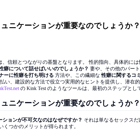
ミュニケーションが重要なのでしょうか
は、信頼とつながりの基盤となります。 性的指向、具体的には
性癖について話せばいいのでしょうか？
妻や、その他のパート
ナーに性癖を打ち明ける
方法や、この繊細な
性癖に関するコ
払い、建設的な方法で役立つ実用的なヒントを提供し、潜在
nkTest.net
の Kink Test のようなツールは、最初のステップと
ミュニケーションが重要なのでしょうか
ーションが不可欠なのはなぜですか？
それは単なるセックスだ
、いくつかのメリットが得られます。