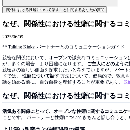
関係における性癖について話すことに関するあなたの質問
なぜ、関係性における性癖に関するコ
2025/06/09
** Talking Kinks: パートナーとのコミュニケーションガイド
親密な関係において、オープンで誠実なコミュニケーション
が、多くの場合、より困難になります。
ご主人にどのように
親密さの新しい側面を探求したいと考えていますが、
パート
ドでは、
性癖について話す
方法について、健康的で、敬意を
話を始める前に、自分自身を理解することが重要であり、
Ki
なぜ、関係性における性癖に関するコ
活気ある関係にとって、オープンな性癖に関するコミュニケ
ことです。 パートナーと性癖についてきちんと話し合うと
より深い親密さと信頼関係の構築