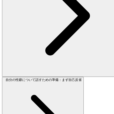
自分の性癖について話すための準備：まず自己反省