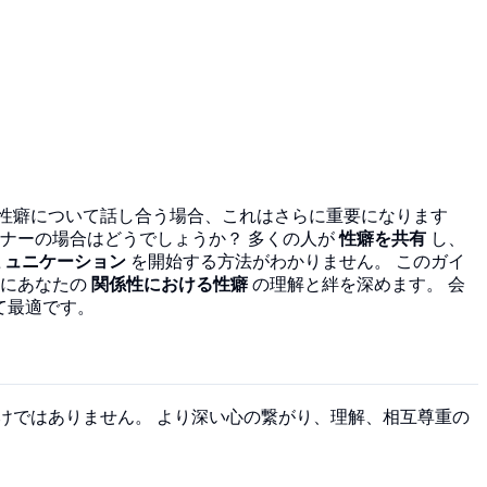
？
性癖について話し合う場合、これはさらに重要になります
ナーの場合はどうでしょうか？ 多くの人が
性癖を共有
し、
ミュニケーション
を開始する方法がわかりません。 このガイ
的にあなたの
関係性における性癖
の理解と絆を深めます。 会
して最適です。
？
けではありません。 より深い心の繋がり、理解、相互尊重の