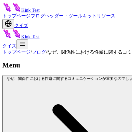
Kink Test
トップページ
ブログ
ヘッダー・ツールキット
リソース
クイズ
Kink Test
クイズ
トップページ
/
ブログ
/
なぜ、関係性における性癖に関するコミ
Menu
なぜ、関係性における性癖に関するコミュニケーションが重要なのでし