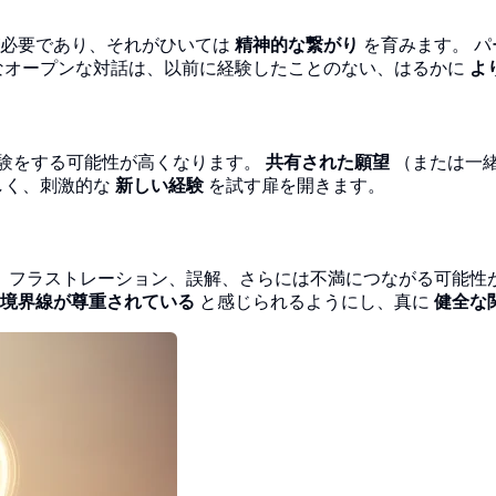
必要であり、それがひいては
精神的な繋がり
を育みます。 
なオープンな対話は、以前に経験したことのない、はるかに
よ
経験をする可能性が高くなります。
共有された願望
（または一
しく、刺激的な
新しい経験
を試す扉を開きます。
、フラストレーション、誤解、さらには不満につながる可能性
境界線が尊重されている
と感じられるようにし、真に
健全な