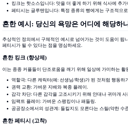
킹크는 핫소스입니다: 맛을 더 좋게 하기 위해 식사에 추가
페티시는 글루텐입니다: 특정 종류의 빵에게는 구조적으로 
흔한 예시: 당신의 욕망은 어디에 해당하
추상적인 정의에서 구체적인 예시로 넘어가는 것이 도움이 됩니다
페티시가 될 수 있다는 점을 명심하세요.
흔한 킹크 (향상제)
이는 종종 커플들이 단조로움을 깨기 위해 일상에 가미하는 활
역할극: 다른 캐릭터(예: 선생님/학생)가 된 것처럼 행동하기
권력 교환: 가벼운 지배와 복종 플레이.
감각 차단: 다른 감각을 고조시키기 위해 안대나 귀마개 사
임팩트 플레이: 가벼운 스팽킹이나 패들링.
공공장소에서의 성관계: 들킬지도 모른다는 스릴(약한 수준
흔한 페티시 (고착)