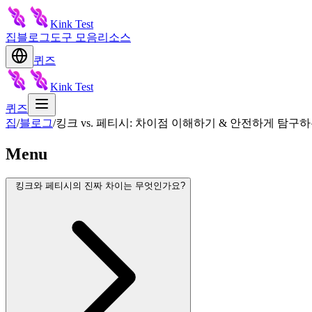
Kink Test
집
블로그
도구 모음
리소스
퀴즈
Kink Test
퀴즈
집
/
블로그
/
킹크 vs. 페티시: 차이점 이해하기 & 안전하게 탐구
Menu
킹크와 페티시의 진짜 차이는 무엇인가요?