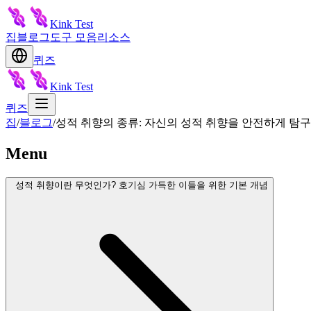
Kink Test
집
블로그
도구 모음
리소스
퀴즈
Kink Test
퀴즈
집
/
블로그
/
성적 취향의 종류: 자신의 성적 취향을 안전하게 탐
Menu
성적 취향이란 무엇인가? 호기심 가득한 이들을 위한 기본 개념