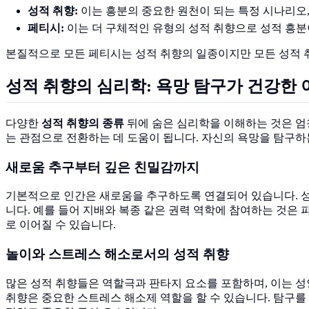
성적 취향:
이는 흥분의 중요한 원천이 되는 특정 시나리오,
페티시:
이는 더 구체적인 유형의 성적 취향으로 성적 흥분이
본질적으로 모든 페티시는 성적 취향의 일종이지만 모든 성적 
성적 취향의 심리학: 욕망 탐구가 건강한 
다양한
성적 취향의 종류
뒤에 숨은 심리학을 이해하는 것은 엄청
는 관점으로 전환하는 데 도움이 됩니다. 자신의 욕망을 탐구하는
새로움 추구부터 깊은 친밀감까지
기본적으로 인간은 새로움을 추구하도록 연결되어 있습니다. 성적
니다. 예를 들어 지배와 복종 같은 권력 역학에 참여하는 것은
로 이어질 수 있습니다.
놀이와 스트레스 해소로서의 성적 취향
많은 성적 취향들은 역할극과 판타지 요소를 포함하며, 이는 성
취향은 중요한 스트레스 해소제 역할을 할 수 있습니다. 탐구를 