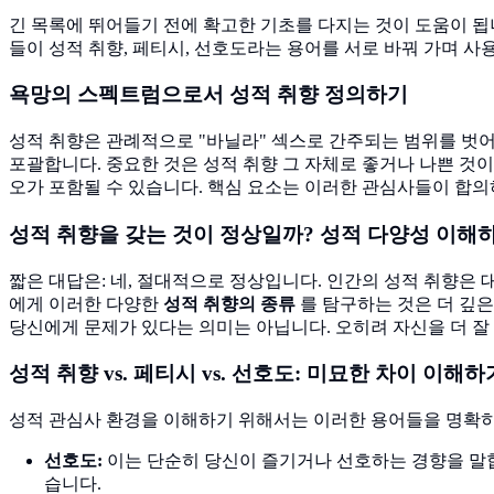
긴 목록에 뛰어들기 전에 확고한 기초를 다지는 것이 도움이 됩
들이 성적 취향, 페티시, 선호도라는 용어를 서로 바꿔 가며 사
욕망의 스펙트럼으로서 성적 취향 정의하기
성적 취향은 관례적으로 "바닐라" 섹스로 간주되는 범위를 벗어
포괄합니다. 중요한 것은 성적 취향 그 자체로 좋거나 나쁜 것이
오가 포함될 수 있습니다. 핵심 요소는 이러한 관심사들이 합
성적 취향을 갖는 것이 정상일까? 성적 다양성 이해
짧은 대답은: 네, 절대적으로 정상입니다. 인간의 성적 취향은
에게 이러한 다양한
성적 취향의 종류
를 탐구하는 것은 더 깊은
당신에게 문제가 있다는 의미는 아닙니다. 오히려 자신을 더 잘
성적 취향 vs. 페티시 vs. 선호도: 미묘한 차이 이해하
성적 관심사 환경을 이해하기 위해서는 이러한 용어들을 명확히 
선호도:
이는 단순히 당신이 즐기거나 선호하는 경향을 말합
습니다.