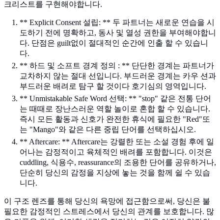
크리스트를 구현해야합니다.
** Explicit Consent 설립: ** 두 파트너는 새로운 연습을 시
도하기 전에 명확하고, 동사 및 열성 권한을 부여해야합니
다. 단점은 guilt없이 절대적인 순간에 인출 할 수 있습니
다.
** 하드 및 소프트 경계 정의 : ** 단단한 경계는 파트너가
교차하지 않는 절대 선입니다. 부드러운 경계는 카우 션과
부드러운 배려로 탐구 할 것이다 호기심의 영역입니다.
** Unmistakable Safe Word 선택: ** "stop" 같은 전통 단어
는 때때로 장난스러운 역할 놀이로 혼합 할 수 있습니다.
즉시 모든 활동과 신호가 완전한 휴식에 필요한 "Red"또
는 "Mango"와 같은 다른 중립 단어를 선택하십시오.
** Aftercare: ** Aftercare는 강렬한 또는 소설 경험 후에 일
어나는 감정적이고 육체적인 배려를 포함합니다. 이것은
cuddling, 식용수, reassurance의 조용한 단어를 공유하거나,
단순히 당신의 감정을 지상에 놓는 것을 함께 쉴 수 있습
니다.
이 구조 렌즈를 통해 당신의 욕망에 접근함으로써, 당신은 불
필요한 감정적인 스트레스에서 당신의 관계를 보호합니다. 많