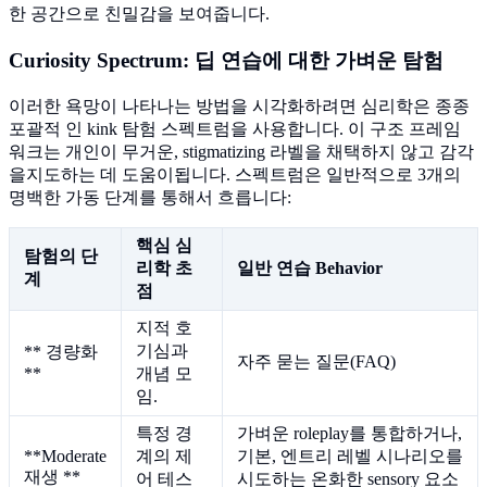
한 공간으로 친밀감을 보여줍니다.
Curiosity Spectrum: 딥 연습에 대한 가벼운 탐험
이러한 욕망이 나타나는 방법을 시각화하려면 심리학은 종종
포괄적 인 kink 탐험 스펙트럼을 사용합니다. 이 구조 프레임
워크는 개인이 무거운, stigmatizing 라벨을 채택하지 않고 감각
을지도하는 데 도움이됩니다. 스펙트럼은 일반적으로 3개의
명백한 가동 단계를 통해서 흐릅니다:
핵심 심
탐험의 단
리학 초
일반 연습 Behavior
계
점
지적 호
기심과
** 경량화
자주 묻는 질문(FAQ)
**
개념 모
임.
특정 경
가벼운 roleplay를 통합하거나,
**Moderate
계의 제
기본, 엔트리 레벨 시나리오를
재생 **
어 테스
시도하는 온화한 sensory 요소