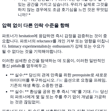
있는 공간을 가지고 싶습니다. 우리가 실제로 그것을
하지 않는 경우에도 조금 호기심을 느낀 것은 무엇입
니까? *
압력 없이 다른 안락 수준을 항해
파트너가 hesitation에 응답하면 즉시 감정을 검증하는 것이 중
요합니다. 파트너의 reluctance를 개인 거부 또는 영향을 미칩니
다. Intimacy experimentalists는 enthusiasm가 강제 또는 수요가
될 수 없다는 것을 기억해야합니다.
이러한 섬세한 순간을 탐색하는 데 도움이, 이러한 일반적인
통신 pitfalls를 염두에두고:
** 실수:** 당신의 관계 만족을 위한 prerequisite로 새로운
아이디어를 투구하십시오.
Fix:
옵션으로 요청을 프레임,
기존의 재생 확장, 소중한 연결.
** 실수: ** 환상을 공유 한 후 즉시 "예"를 기대.
Fix:
당신
의 파트너에게 몇 일 또는 주를 주기 없이 개념을 가공하
는 것은 끊임없이.