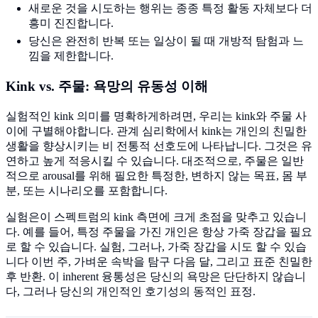
새로운 것을 시도하는 행위는 종종 특정 활동 자체보다 더
흥미 진진합니다.
당신은 완전히 반복 또는 일상이 될 때 개방적 탐험과 느
낌을 제한합니다.
Kink vs. 주물: 욕망의 유동성 이해
실험적인 kink 의미를 명확하게하려면, 우리는 kink와 주물 사
이에 구별해야합니다. 관계 심리학에서 kink는 개인의 친밀한
생활을 향상시키는 비 전통적 선호도에 나타납니다. 그것은 유
연하고 높게 적응시킬 수 있습니다. 대조적으로, 주물은 일반
적으로 arousal를 위해 필요한 특정한, 변하지 않는 목표, 몸 부
분, 또는 시나리오를 포함합니다.
실험은이 스펙트럼의 kink 측면에 크게 초점을 맞추고 있습니
다. 예를 들어, 특정 주물을 가진 개인은 항상 가죽 장갑을 필요
로 할 수 있습니다. 실험, 그러나, 가죽 장갑을 시도 할 수 있습
니다 이번 주, 가벼운 속박을 탐구 다음 달, 그리고 표준 친밀한
후 반환. 이 inherent 융통성은 당신의 욕망은 단단하지 않습니
다, 그러나 당신의 개인적인 호기성의 동적인 표정.