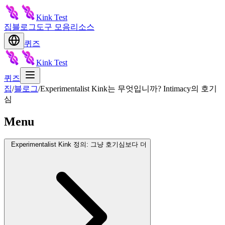
Kink Test
집
블로그
도구 모음
리소스
퀴즈
Kink Test
퀴즈
집
/
블로그
/
Experimentalist Kink는 무엇입니까? Intimacy의 호기
심
Menu
Experimentalist Kink 정의: 그냥 호기심보다 더