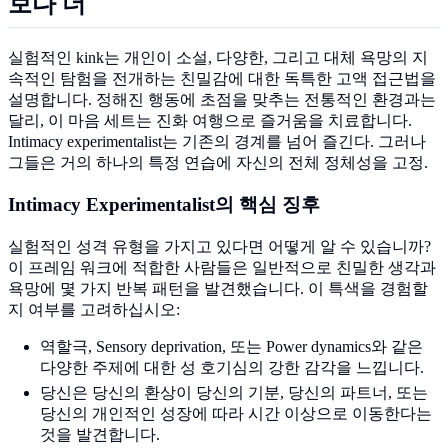
보다 더
실험적인 kink는 개인이 소설, 다양한, 그리고 대체 욕망의 지
속적인 탐험을 전개하는 친밀감에 대한 독특한 고액 접근법을
설명합니다. 정해진 행동에 초점을 맞추는 전통적인 환경과는
달리, 이 마음 세트는 진화 여행으로 즐거움을 치료합니다.
Intimacy experimentalist는 기존의 경계를 넘어 즐긴다. 그러나
그들은 거의 하나의 특정 연습에 자신의 전체 정체성을 고정.
Intimacy Experimentalist의 핵심 징후
실험적인 성격 유형을 가지고 있다면 어떻게 알 수 있습니까?
이 프레임 워크에 적합한 사람들은 일반적으로 친밀한 생각과
욕망에 몇 가지 반복 패턴을 발견했습니다. 이 특색을 경험할
지 여부를 고려하십시오:
역할극, Sensory deprivation, 또는 Power dynamics와 같은
다양한 주제에 대한 성 호기심의 강한 감각을 느낍니다.
당신은 당신의 환상이 당신의 기분, 당신의 파트너, 또는
당신의 개인적인 성장에 따라 시간 이상으로 이동한다는
것을 발견합니다.