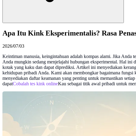
Apa Itu Kink Eksperimentalis? Rasa Pen
2026/07/03
Keintiman manusia, keingintahuan adalah kompas alami. Jika Anda ter
Anda mungkin sedang menjelajahi hubungan eksperimental. Hal ini d
kotak yang kaku dan dapat diprediksi. Artikel ini menyediakan ker
kehidupan pribadi Anda. Kami akan membongkar bagaimana fungsi kei
menyediakan daftar keamanan yang penting untuk memastikan setiap l
dapat
Cobalah tes kink online
Kau sebagai titik awal pribadi untuk men