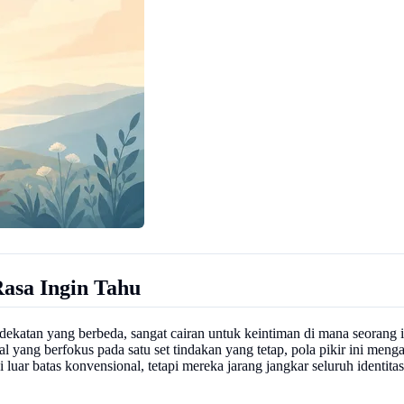
Rasa Ingin Tahu
ekatan yang berbeda, sangat cairan untuk keintiman di mana seorang in
sional yang berfokus pada satu set tindakan yang tetap, pola pikir ini 
uar batas konvensional, tetapi mereka jarang jangkar seluruh identitas