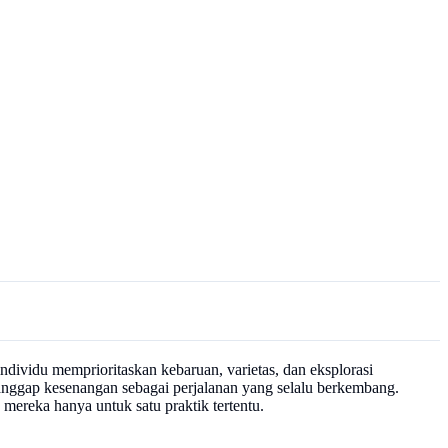
dividu memprioritaskan kebaruan, varietas, dan eksplorasi
menganggap kesenangan sebagai perjalanan yang selalu berkembang.
 mereka hanya untuk satu praktik tertentu.