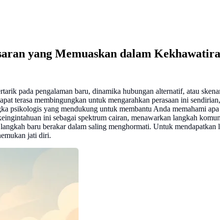
asaran yang Memuaskan dalam Kekhawatir
tarik pada pengalaman baru, dinamika hubungan alternatif, atau skena
apat terasa membingungkan untuk mengarahkan perasaan ini sendirian,
angka psikologis yang mendukung untuk membantu Anda memahami apa a
ngintahuan ini sebagai spektrum cairan, menawarkan langkah komunik
angkah baru berakar dalam saling menghormati. Untuk mendapatkan leb
emukan jati diri.