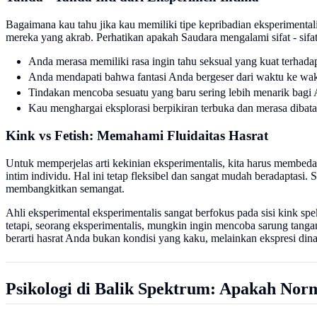
Bagaimana kau tahu jika kau memiliki tipe kepribadian eksperimenta
mereka yang akrab. Perhatikan apakah Saudara mengalami sifat - sifat 
Anda merasa memiliki rasa ingin tahu seksual yang kuat terhada
Anda mendapati bahwa fantasi Anda bergeser dari waktu ke wakt
Tindakan mencoba sesuatu yang baru sering lebih menarik bagi An
Kau menghargai eksplorasi berpikiran terbuka dan merasa dibata
Kink vs Fetish: Memahami Fluidaitas Hasrat
Untuk memperjelas arti kekinian eksperimentalis, kita harus membed
intim individu. Hal ini tetap fleksibel dan sangat mudah beradaptasi.
membangkitkan semangat.
Ahli eksperimental eksperimentalis sangat berfokus pada sisi kink s
tetapi, seorang eksperimentalis, mungkin ingin mencoba sarung tangan
berarti hasrat Anda bukan kondisi yang kaku, melainkan ekspresi dina
Psikologi di Balik Spektrum: Apakah Nor