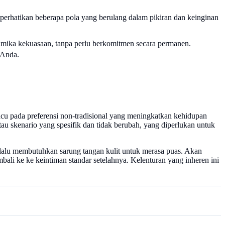
perhatikan beberapa pola yang berulang dalam pikiran dan keinginan
inamika kekuasaan, tanpa perlu berkomitmen secara permanen.
 Anda.
acu pada preferensi non-tradisional yang meningkatkan kehidupan
atau skenario yang spesifik dan tidak berubah, yang diperlukan untuk
 selalu membutuhkan sarung tangan kulit untuk merasa puas. Akan
bali ke ke keintiman standar setelahnya. Kelenturan yang inheren ini