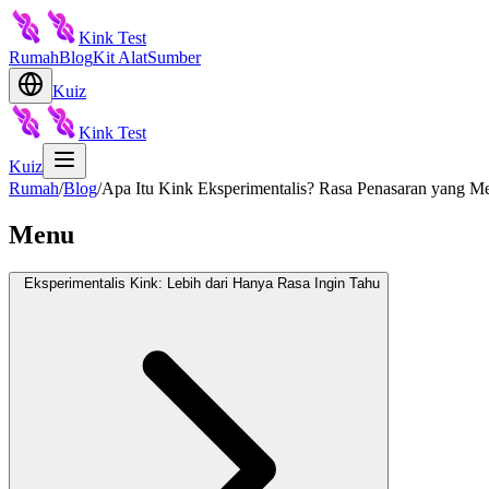
Kink Test
Rumah
Blog
Kit Alat
Sumber
Kuiz
Kink Test
Kuiz
Rumah
/
Blog
/
Apa Itu Kink Eksperimentalis? Rasa Penasaran yang 
Menu
Eksperimentalis Kink: Lebih dari Hanya Rasa Ingin Tahu