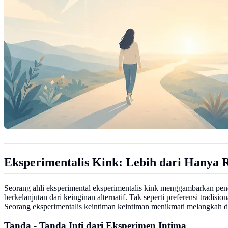
Eksperimentalis Kink: Lebih dari Hanya 
Seorang ahli eksperimental eksperimentalis kink menggambarkan pend
berkelanjutan dari keinginan alternatif. Tak seperti preferensi tradi
Seorang eksperimentalis keintiman keintiman menikmati melangkah di l
Tanda - Tanda Inti dari Eksperimen Intima