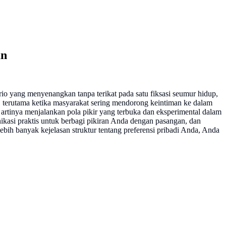
an
rio yang menyenangkan tanpa terikat pada satu fiksasi seumur hidup,
 terutama ketika masyarakat sering mendorong keintiman ke dalam
rtinya menjalankan pola pikir yang terbuka dan eksperimental dalam
asi praktis untuk berbagi pikiran Anda dengan pasangan, dan
ih banyak kejelasan struktur tentang preferensi pribadi Anda, Anda