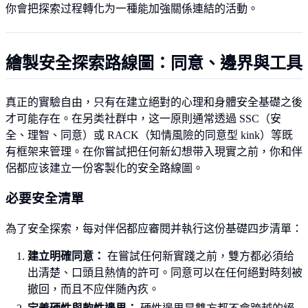
你會把探索过程轉化为一種能加強關係連結的活動。
繪製安全探索路線圖：同意、邊界與工具
真正的實驗自由，只有在建立絕對的心理和身體安全基礎之後
才可能存在。在另类社群中，这一原則通常透過 SSC（安
全、理智、同意）或 RACK（知情風險的同意型 kink）等既
有框架来管理。在你嘗試把任何新幻想带入現實之前，你和伴
侶都应该建立一份客製化的安全路線圖。
必要安全清單
為了安全探索，每对伴侶都应審閱并執行这份基礎四步清單：
建立明確同意：
在嘗試任何新實踐之前，雙方都必須给
出清楚、口頭且熱情的許可。同意可以在任何絕對時刻被
撤回，而且不应伴随內疚。