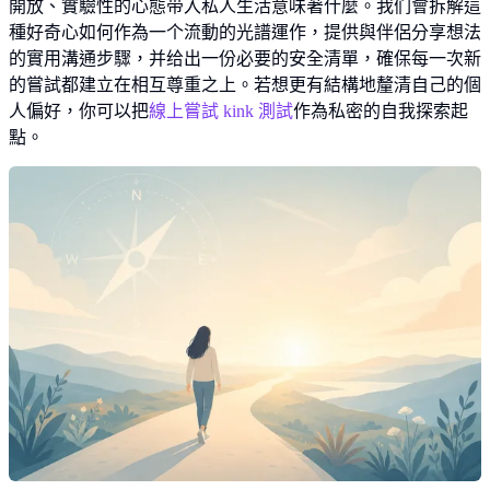
開放、實驗性的心態带入私人生活意味著什麼。我们會拆解這
種好奇心如何作為一个流動的光譜運作，提供與伴侶分享想法
的實用溝通步驟，并给出一份必要的安全清單，確保每一次新
的嘗試都建立在相互尊重之上。若想更有結構地釐清自己的個
人偏好，你可以把
線上嘗試 kink 測試
作為私密的自我探索起
點。