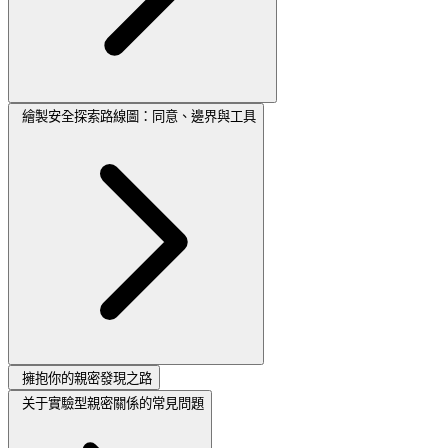
繪製安全探索路線圖：同意、邊界與工具
擁抱你的親密發現之路
关于實驗型親密關係的常見問題