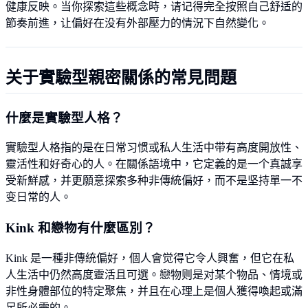
健康反映。当你探索這些概念時，请记得完全按照自己舒适的
節奏前進，让偏好在没有外部壓力的情況下自然變化。
关于實驗型親密關係的常見問題
什麼是實驗型人格？
實驗型人格指的是在日常习惯或私人生活中带有高度開放性、
靈活性和好奇心的人。在關係語境中，它定義的是一个真誠享
受新鮮感，并更願意探索多种非傳統偏好，而不是坚持單一不
变日常的人。
Kink 和戀物有什麼區別？
Kink 是一種非傳統偏好，個人會觉得它令人興奮，但它在私
人生活中仍然高度靈活且可選。戀物则是对某个物品、情境或
非性身體部位的特定聚焦，并且在心理上是個人獲得喚起或滿
足所必需的。