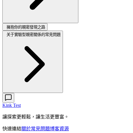
擁抱你的親密發現之路
关于實驗型親密關係的常見問題
Kink Test
讓探索更輕鬆，讓生活更豐富。
快速連結
關於
常見問題
博客
資源