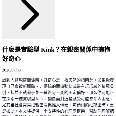
什麼是實驗型 Kink？在親密關係中擁抱
好奇心
2026/07/03
談到人類親密關係時，好奇心是一枚天然的指南針。如果你發
現自己會被新體驗、非傳統的關係動態或带有玩乐感的情境吸
引，却並不執著于某一種終身不变的固定偏好，那么你可能正
在探索一種實驗型 kink。獨自面對這些感受可能會令人困惑，
尤其当社會常常把親密關係推入僵硬、可預測的框架里時，更
是如此。本文将提供一个支持性的心理學框架，幫助你理解把