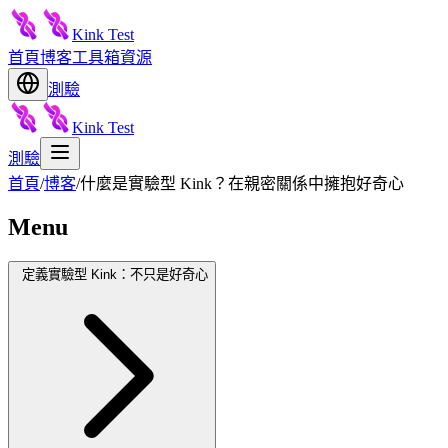
Kink Test
首頁
博客
工具箱
資源
測驗
Kink Test
測驗
首頁
/
博客
/
什麼是實驗型 Kink？在親密關係中擁抱好奇心
Menu
定義實驗型 Kink：不只是好奇心