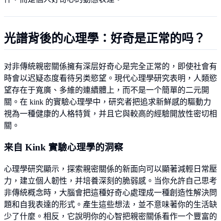
光譜背後的心理學：好奇是正常的吗？
对非傳統親密關係擁有深层好奇心是完全正常的，即使社會有
時會以迟疑态度看待另类慾望。現代心理學研究表明，人類慾
望存在于寬廣、多維的連續體上，而不是一个簡單的二元開
關。在 kink 的實驗心理學中，研究者把追求新鮮感的驅動力
視為一種健康的人格特質，并且它與較高的經驗開放性密切相
關。
来自 Kink 實驗心理學的洞察
心理學研究顯示，探索親密關係的新面向可以顯著減輕日常壓
力，建立個人韌性，并培養深刻的脆弱感。当你允許自己思考
非傳統概念時，大腦會把這種好奇心處理成一種創造性解決問
題和自我表達的形式。產生這些想法，並不意味著你的生活缺
少了什麼。相反，它說明你的心智把親密關係看作一个豐富的