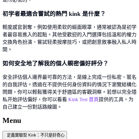
初学者最適合嘗試的熱門 kink 是什麼？
輕度感官剝奪，例如使用柔软的緞面眼罩，通常被認為是初学
者最容易進入的起點。其他受歡迎的入門選擇包括溫和的權力
交換角色扮演、嘗試轻柔按摩技巧，或把創意敘事融入私人時
間。
如何安全地了解我的個人親密偏好評分？
安全評估個人邊界最可靠的方法，是線上完成一份私密、匿名
的自我評估。透過在不提供任何身份資料的情況下瀏覽結構化
問題，你可以輕鬆獲得关于舒適區的客觀洞察。若想以完全隱
私开始評估偏好，你可以看看
Kink Test 首頁
提供的工具，为
自己建立一份對話路線圖。
Menu
定義實驗型 Kink：不只是好奇心