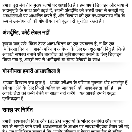
हमारा पूरा मंच तीन मुख्य स्तंभों पर आधारित है। हम अपने डिजाइन और भाषा में
सहानुभूति के साथ आगे बढ़ते हैं, अपनी अंतर्दृष्टि को अच्छी तरह से समझी गई
अवधारणाओं पर आधारित करते हैं, और विश्वास की एक गैर-परक्राम्य नींव के
रूप में उपयोगकर्ता की गोपनीयता को दृढ़ता से सुरक्षित रखते हैं।
अंतर्दृष्टि, कोई लेबल नहीं
कृपया याद रखें: किंक टेस्ट आत्म-चिंतन का एक उपकरण है, न कि एक
चिकित्सा निदान। आपके परिणाम अन्वेषण के लिए एक शुरुआती बिंदु हैं, जिन्हें
आपको सशक्त बनाने और बातचीत को सुविधाजनक बनाने के लिए डिज़ाइन
किया गया है, आदर्श रूप से भागीदारों या योग्य पेशेवरों के साथ।
गोपनीयता हमारी आधारशिला है
आपका विश्वास सब कुछ है। आपके परीक्षण के परिणाम गुमनाम और क्षणभंगुर हैं;
हमें भाग लेने के लिए किसी व्यक्तिगत जानकारी की आवश्यकता नहीं है। हम
आपके डेटा को कभी बेचेंगे या साझा नहीं करेंगे। यह आपसे हमारी अटूट
प्रतिबद्धता है।
समझ पर निर्मित
हमारी प्रश्नावली किंक और BDSM समुदायों के भीतर स्थापित और व्यापक
रूप से समझी जाने वाली अवधारणाओं के आधार पर सावधानीपूर्वक तैयार की गई
है। यह सुनिश्चित करता है कि आपके परिणाम न केवल ज्ञानवर्धक हों बल्कि