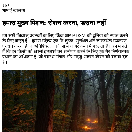
16+
भाषाएं उपलब्ध
हमारा मुख्य मिशन: रोशन करना, डराना नहीं
हम सभी जिज्ञासु वयस्कों के लिए किंक और BDSM की दुनिया को स्पष्ट करने
के लिए मौजूद हैं। हमारा उद्देश्य एक निःशुल्क, सुरक्षित और ज्ञानवर्धक उपकरण
प्रदान करना है जो अनिश्चितता को आत्म-जागरूकता में बदलता है। हम मानते
हैं कि हर किसी को अपनी इच्छाओं का अन्वेषण करने के लिए एक गैर-निर्णयात्मक
स्थान का अधिकार है, जो स्वस्थ संचार और समृद्ध अंतरंग जीवन को बढ़ावा देता
है।