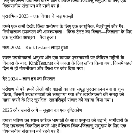
लिए उपकरण विकसित करने और वैश्विक किंक-जिज्ञासु समुदाय के लिए एक
विश्वसनीय संसाधन बने रहने पर है।
प्रारंभिक 2023 – एक विचार ने जड़ पकड़ी
हमने एक कमी देखी: किंक अन्वेषण के लिए एक आधुनिक, मैत्रीपूर्ण और गैर-
निर्णयात्मक उपकरण की आवश्यकता। किंक टेस्ट का विचार—जिज्ञासा के लिए
एक सुरक्षित आश्रय—पैदा हुआ।
मध्य-2024 – KinkTest.net लाइव हुआ
स्पष्ट उपयोगकर्ता अनुभव और एक व्यापक प्रश्नावली पर केंद्रित महीनों के
विकास के बाद, KinkTest.net को जनता के लिए लॉन्च किया गया, जिसमें पहले
दिन से ही गोपनीयता और शिक्षा पर जोर दिया गया।
देर 2024 – ज्ञान हब का विस्तार
परीक्षण से परे, हमने लेखों और गाइडों का एक समृद्ध पुस्तकालय बनाना शुरू
किया, जिसमें अवधारणाओं को समझाया गया और उपयोगकर्ता की समझ को
गहरा करने के लिए सुरक्षित, सहमतिपूर्ण संचार को बढ़ावा दिया गया।
2025 और उससे आगे – जुड़ाव का एक दृष्टिकोण
हमारा भविष्य का ध्यान अधिक भाषाओं के साथ अनुभव को बढ़ाने, भागीदारों के
लिए उपकरण विकसित करने और वैश्विक किंक-जिज्ञासु समुदाय के लिए एक
विश्वसनीय संसाधन बने रहने पर है।