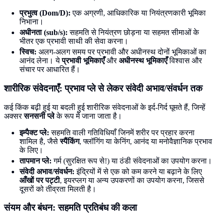
प्रभुत्व (Dom/D):
एक अग्रणी, आधिकारिक या नियंत्रणकारी भूमिका
निभाना।
अधीनता (sub/s):
सहमति से नियंत्रण छोड़ना या सहमत सीमाओं के
भीतर एक प्रभावी साथी की सेवा करना।
स्विच:
अलग-अलग समय पर प्रभावी और अधीनस्थ दोनों भूमिकाओं का
आनंद लेना। ये
प्रभावी भूमिकाएँ
और
अधीनस्थ भूमिकाएँ
विश्वास और
संचार पर आधारित हैं।
शारीरिक संवेदनाएँ: प्रभाव प्ले से लेकर संवेदी अभाव/संवर्धन तक
कई किंक बढ़ी हुई या बदली हुई शारीरिक संवेदनाओं के इर्द-गिर्द घूमते हैं, जिन्हें
अक्सर
सनसनी प्ले
के रूप में जाना जाता है।
इम्पैक्ट प्ले:
सहमति वाली गतिविधियाँ जिनमें शरीर पर प्रहार करना
शामिल है, जैसे
स्पैंकिंग
, फ्लॉगिंग या केनिंग, आनंद या मनोवैज्ञानिक प्रभाव
के लिए।
तापमान प्ले:
गर्म (सुरक्षित रूप से!) या ठंडी संवेदनाओं का उपयोग करना।
संवेदी अभाव/संवर्धन:
इंद्रियों में से एक को कम करने या बढ़ाने के लिए
आँखों पर पट्टी
, इयरप्लग या अन्य उपकरणों का उपयोग करना, जिससे
दूसरों को तीव्रता मिलती है।
संयम और बंधन: सहमति प्रतिबंध की कला