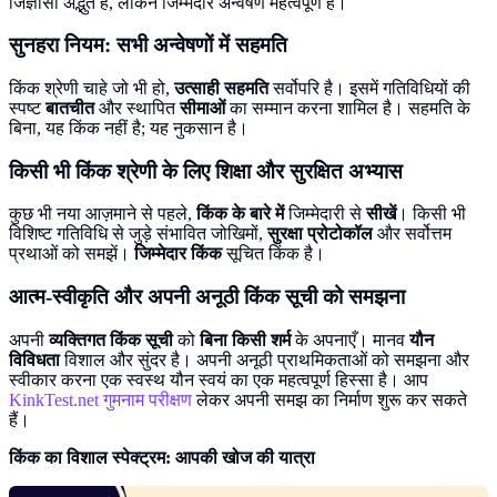
जिज्ञासा अद्भुत है, लेकिन जिम्मेदार अन्वेषण महत्वपूर्ण है।
सुनहरा नियम: सभी अन्वेषणों में सहमति
किंक श्रेणी चाहे जो भी हो,
उत्साही सहमति
सर्वोपरि है। इसमें गतिविधियों की
स्पष्ट
बातचीत
और स्थापित
सीमाओं
का सम्मान करना शामिल है। सहमति के
बिना, यह किंक नहीं है; यह नुकसान है।
किसी भी किंक श्रेणी के लिए शिक्षा और सुरक्षित अभ्यास
कुछ भी नया आज़माने से पहले,
किंक के बारे में
जिम्मेदारी से
सीखें
। किसी भी
विशिष्ट गतिविधि से जुड़े संभावित जोखिमों,
सुरक्षा प्रोटोकॉल
और सर्वोत्तम
प्रथाओं को समझें।
जिम्मेदार किंक
सूचित किंक है।
आत्म-स्वीकृति और अपनी अनूठी किंक सूची को समझना
अपनी
व्यक्तिगत किंक सूची
को
बिना किसी शर्म
के अपनाएँ। मानव
यौन
विविधता
विशाल और सुंदर है। अपनी अनूठी प्राथमिकताओं को समझना और
स्वीकार करना एक स्वस्थ यौन स्वयं का एक महत्वपूर्ण हिस्सा है। आप
KinkTest.net गुमनाम परीक्षण
लेकर अपनी समझ का निर्माण शुरू कर सकते
हैं।
किंक का विशाल स्पेक्ट्रम: आपकी खोज की यात्रा