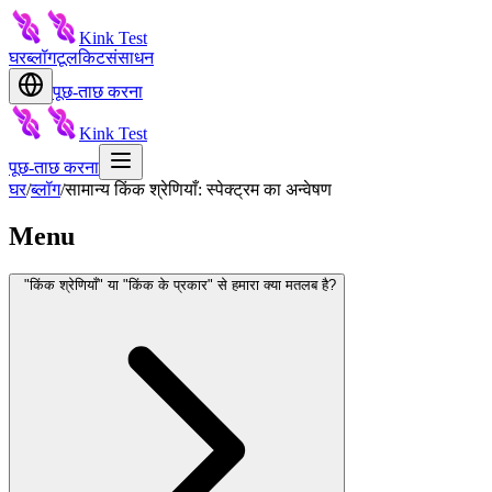
Kink Test
घर
ब्लॉग
टूलकिट
संसाधन
पूछ-ताछ करना
Kink Test
पूछ-ताछ करना
घर
/
ब्लॉग
/
सामान्य किंक श्रेणियाँ: स्पेक्ट्रम का अन्वेषण
Menu
"किंक श्रेणियाँ" या "किंक के प्रकार" से हमारा क्या मतलब है?