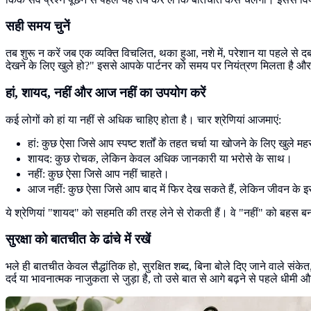
सही समय चुनें
तब शुरू न करें जब एक व्यक्ति विचलित, थका हुआ, नशे में, परेशान या पहले से दब
देखने के लिए खुले हो?" इससे आपके पार्टनर को समय पर नियंत्रण मिलता है और व
हां, शायद, नहीं और आज नहीं का उपयोग करें
कई लोगों को हां या नहीं से अधिक चाहिए होता है। चार श्रेणियां आजमाएं:
हां: कुछ ऐसा जिसे आप स्पष्ट शर्तों के तहत चर्चा या खोजने के लिए खुले मह
शायद: कुछ रोचक, लेकिन केवल अधिक जानकारी या भरोसे के साथ।
नहीं: कुछ ऐसा जिसे आप नहीं चाहते।
आज नहीं: कुछ ऐसा जिसे आप बाद में फिर देख सकते हैं, लेकिन जीवन के इस 
ये श्रेणियां "शायद" को सहमति की तरह लेने से रोकती हैं। वे "नहीं" को बहस बन
सुरक्षा को बातचीत के ढांचे में रखें
भले ही बातचीत केवल सैद्धांतिक हो, सुरक्षित शब्द, बिना बोले दिए जाने वाले स
दर्द या भावनात्मक नाजुकता से जुड़ा है, तो उसे बात से आगे बढ़ने से पहले धीमी 