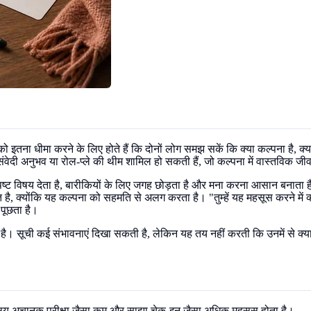
को इतना धीमा करने के लिए होते हैं कि दोनों लोग समझ सकें कि क्या कल्पना है,
ा, संवेदी अनुभव या रोल-प्ले की थीम शामिल हो सकती हैं, जो कल्पना में वास्तविक
ष्ट विषय देता है, बारीकियों के लिए जगह छोड़ता है और मना करना आसान बनाता है। 
्षित है, क्योंकि यह कल्पना को सहमति से अलग करता है। "तुम्हें यह महसूस करने म
 पूछता है।
 है। सूची कई संभावनाएं दिखा सकती है, लेकिन यह तय नहीं करती कि उनमें से क्या 
े विषय अचानक परीक्षा जैसा कम और साझा चेक-इन जैसा अधिक महसूस होता है।