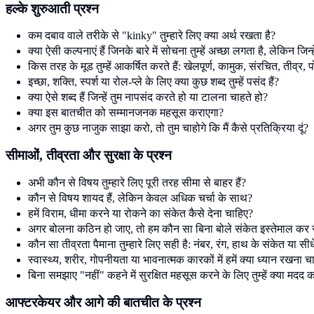
हल्के शुरुआती प्रश्न
कम दबाव वाले तरीके से "kinky" तुम्हारे लिए क्या अर्थ रखता है?
क्या ऐसी कल्पनाएं हैं जिनके बारे में सोचना तुम्हें अच्छा लगता है, लेकिन जिन
किस तरह के मूड तुम्हें आकर्षित करते हैं: खेलपूर्ण, कामुक, संरचित, तीव्
इच्छा, शक्ति, स्पर्श या रोल-प्ले के लिए क्या कुछ शब्द तुम्हें पसंद हैं?
क्या ऐसे शब्द हैं जिन्हें तुम नापसंद करते हो या टालना चाहते हो?
क्या इस बातचीत को सम्मानजनक महसूस कराएगा?
अगर तुम कुछ नाजुक साझा करो, तो तुम चाहोगे कि मैं कैसे प्रतिक्रिया दूं?
सीमाओं, तीव्रता और सुरक्षा के प्रश्न
अभी कौन से विषय तुम्हारे लिए पूरी तरह सीमा से बाहर हैं?
कौन से विषय शायद हैं, लेकिन केवल अधिक चर्चा के साथ?
हमें विराम, धीमा करने या रोकने का संकेत कैसे देना चाहिए?
अगर बोलना कठिन हो जाए, तो हम कौन सा बिना बोले संकेत इस्तेमाल कर स
कौन सा तीव्रता पैमाना तुम्हारे लिए सही है: नंबर, रंग, हाथ के संकेत या सीध
स्वास्थ्य, शरीर, गोपनीयता या भावनात्मक कारकों में हमें क्या ध्यान रखना च
बिना समझाए "नहीं" कहने में सुरक्षित महसूस करने के लिए तुम्हें क्या मदद क
आफ्टरकेयर और आगे की बातचीत के प्रश्न