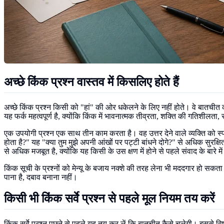
अच्छे किंक प्रश्न वास्तव में किसलिए होते हैं
अच्छे किंक प्रश्न किसी को "हां" की ओर धकेलने के लिए नहीं होते। वे बातचीत 
यह फर्क महत्वपूर्ण है, क्योंकि किंक में भावनात्मक तीव्रता, शक्ति की गतिशीलत
एक उपयोगी प्रश्न एक साथ तीन काम करता है। वह उत्तर देने वाले व्यक्ति को स्प
होता है?" यह "क्या तुम मुझे अपनी आंखों पर पट्टी बांधने दोगे?" से अधिक सुरक
से अधिक मजबूत है, क्योंकि यह किसी के उस क्षण में होने से पहले संवाद के बारे में
किंक सूची के प्रश्नों को मेन्यू के बजाय नक्शे की तरह लेना भी मददगार हो सकता
पाना है, दबाव बनाना नहीं।
किसी भी किंक सर्वे प्रश्न से पहले मूल नियम तय करें
किंक सर्वे प्रश्न पूछने से पहले यह तय कर लें कि बातचीत कैसे चलेगी। इसस