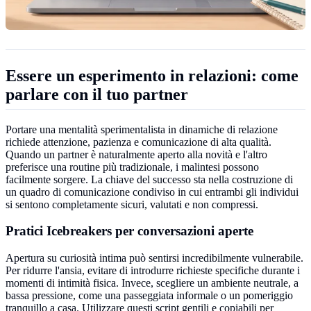
Essere un esperimento in relazioni: come
parlare con il tuo partner
Portare una mentalità sperimentalista in dinamiche di relazione
richiede attenzione, pazienza e comunicazione di alta qualità.
Quando un partner è naturalmente aperto alla novità e l'altro
preferisce una routine più tradizionale, i malintesi possono
facilmente sorgere. La chiave del successo sta nella costruzione di
un quadro di comunicazione condiviso in cui entrambi gli individui
si sentono completamente sicuri, valutati e non compressi.
Pratici Icebreakers per conversazioni aperte
Apertura su curiosità intima può sentirsi incredibilmente vulnerabile.
Per ridurre l'ansia, evitare di introdurre richieste specifiche durante i
momenti di intimità fisica. Invece, scegliere un ambiente neutrale, a
bassa pressione, come una passeggiata informale o un pomeriggio
tranquillo a casa. Utilizzare questi script gentili e copiabili per