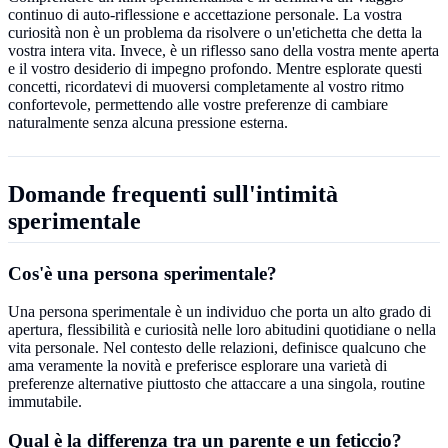
continuo di auto-riflessione e accettazione personale. La vostra
curiosità non è un problema da risolvere o un'etichetta che detta la
vostra intera vita. Invece, è un riflesso sano della vostra mente aperta
e il vostro desiderio di impegno profondo. Mentre esplorate questi
concetti, ricordatevi di muoversi completamente al vostro ritmo
confortevole, permettendo alle vostre preferenze di cambiare
naturalmente senza alcuna pressione esterna.
Domande frequenti sull'intimità
sperimentale
Cos'è una persona sperimentale?
Una persona sperimentale è un individuo che porta un alto grado di
apertura, flessibilità e curiosità nelle loro abitudini quotidiane o nella
vita personale. Nel contesto delle relazioni, definisce qualcuno che
ama veramente la novità e preferisce esplorare una varietà di
preferenze alternative piuttosto che attaccare a una singola, routine
immutabile.
Qual è la differenza tra un parente e un feticcio?