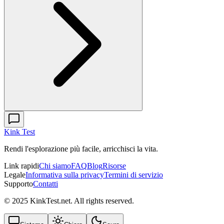
Kink Test
Rendi l'esplorazione più facile, arricchisci la vita.
Link rapidi
Chi siamo
FAQ
Blog
Risorse
Legale
Informativa sulla privacy
Termini di servizio
Supporto
Contatti
© 2025 KinkTest.net. All rights reserved.