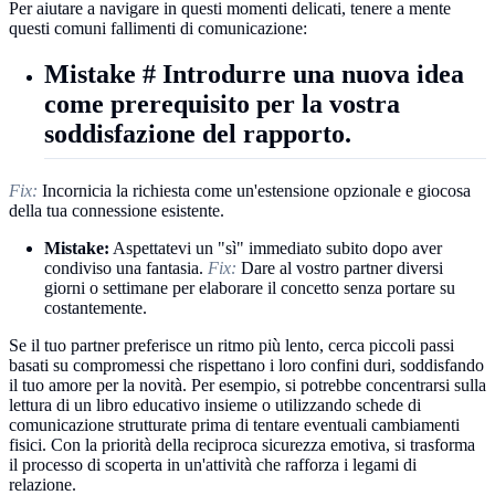
Per aiutare a navigare in questi momenti delicati, tenere a mente
questi comuni fallimenti di comunicazione:
Mistake # Introdurre una nuova idea
come prerequisito per la vostra
soddisfazione del rapporto.
Fix:
Incornicia la richiesta come un'estensione opzionale e giocosa
della tua connessione esistente.
Mistake:
Aspettatevi un "sì" immediato subito dopo aver
condiviso una fantasia.
Fix:
Dare al vostro partner diversi
giorni o settimane per elaborare il concetto senza portare su
costantemente.
Se il tuo partner preferisce un ritmo più lento, cerca piccoli passi
basati su compromessi che rispettano i loro confini duri, soddisfando
il tuo amore per la novità. Per esempio, si potrebbe concentrarsi sulla
lettura di un libro educativo insieme o utilizzando schede di
comunicazione strutturate prima di tentare eventuali cambiamenti
fisici. Con la priorità della reciproca sicurezza emotiva, si trasforma
il processo di scoperta in un'attività che rafforza i legami di
relazione.