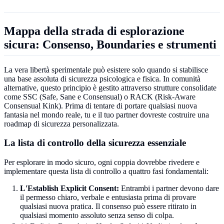
Mappa della strada di esplorazione
sicura: Consenso, Boundaries e strumenti
La vera libertà sperimentale può esistere solo quando si stabilisce
una base assoluta di sicurezza psicologica e fisica. In comunità
alternative, questo principio è gestito attraverso strutture consolidate
come SSC (Safe, Sane e Consensual) o RACK (Risk-Aware
Consensual Kink). Prima di tentare di portare qualsiasi nuova
fantasia nel mondo reale, tu e il tuo partner dovreste costruire una
roadmap di sicurezza personalizzata.
La lista di controllo della sicurezza essenziale
Per esplorare in modo sicuro, ogni coppia dovrebbe rivedere e
implementare questa lista di controllo a quattro fasi fondamentali:
L'Establish Explicit Consent:
Entrambi i partner devono dare
il permesso chiaro, verbale e entusiasta prima di provare
qualsiasi nuova pratica. Il consenso può essere ritirato in
qualsiasi momento assoluto senza senso di colpa.