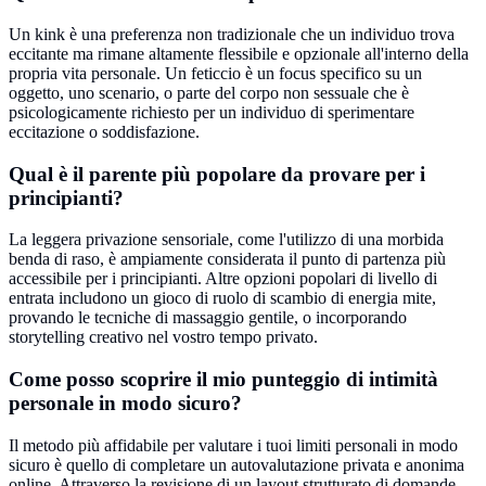
Un kink è una preferenza non tradizionale che un individuo trova
eccitante ma rimane altamente flessibile e opzionale all'interno della
propria vita personale. Un feticcio è un focus specifico su un
oggetto, uno scenario, o parte del corpo non sessuale che è
psicologicamente richiesto per un individuo di sperimentare
eccitazione o soddisfazione.
Qual è il parente più popolare da provare per i
principianti?
La leggera privazione sensoriale, come l'utilizzo di una morbida
benda di raso, è ampiamente considerata il punto di partenza più
accessibile per i principianti. Altre opzioni popolari di livello di
entrata includono un gioco di ruolo di scambio di energia mite,
provando le tecniche di massaggio gentile, o incorporando
storytelling creativo nel vostro tempo privato.
Come posso scoprire il mio punteggio di intimità
personale in modo sicuro?
Il metodo più affidabile per valutare i tuoi limiti personali in modo
sicuro è quello di completare un autovalutazione privata e anonima
online. Attraverso la revisione di un layout strutturato di domande