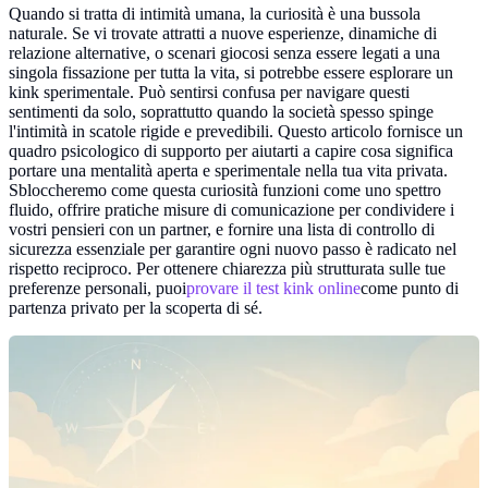
Quando si tratta di intimità umana, la curiosità è una bussola
naturale. Se vi trovate attratti a nuove esperienze, dinamiche di
relazione alternative, o scenari giocosi senza essere legati a una
singola fissazione per tutta la vita, si potrebbe essere esplorare un
kink sperimentale. Può sentirsi confusa per navigare questi
sentimenti da solo, soprattutto quando la società spesso spinge
l'intimità in scatole rigide e prevedibili. Questo articolo fornisce un
quadro psicologico di supporto per aiutarti a capire cosa significa
portare una mentalità aperta e sperimentale nella tua vita privata.
Sbloccheremo come questa curiosità funzioni come uno spettro
fluido, offrire pratiche misure di comunicazione per condividere i
vostri pensieri con un partner, e fornire una lista di controllo di
sicurezza essenziale per garantire ogni nuovo passo è radicato nel
rispetto reciproco. Per ottenere chiarezza più strutturata sulle tue
preferenze personali, puoi
provare il test kink online
come punto di
partenza privato per la scoperta di sé.