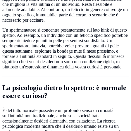
che migliora la vita intima di un individuo. Resta flessibile e
altamente adattabile. Al contrario, un feticcio in genere coinvolge un
oggetto specifico, immutabile, parte del corpo, o scenario che è
necessario per eccitare.
Un sperimentatore si concentra pesantemente sul lato kink di questo
spettro. Ad esempio, un individuo con un feticcio specifico potrebbe
sempre richiedere guanti in pelle per sentirsi soddisfatto. Un
sperimentatore, tuttavia, potrebbe voler provare i guanti di pelle
questa settimana, esplorare la bondage mite il mese prossimo, e
tornare all'intimità standard in seguito. Questa flessibilità intrinseca
significa che i vostri desideri non sono una condizione rigida, ma
piuttosto un'espressione dinamica della vostra curiosità personale.
La psicologia dietro lo spettro: è normale
essere curioso?
È del tutto normale possedere un profondo senso di curiosità
sull'intimità non tradizionale, anche se la società tratta
occasionalmente desideri alternativi con esitazione. La ricerca
psicologica moderna mostra che il desiderio umano esiste su un