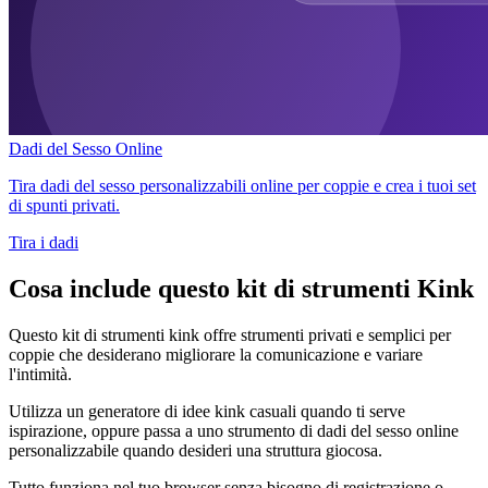
Dadi del Sesso Online
Tira dadi del sesso personalizzabili online per coppie e crea i tuoi set
di spunti privati.
Tira i dadi
Cosa include questo kit di strumenti Kink
Questo kit di strumenti kink offre strumenti privati e semplici per
coppie che desiderano migliorare la comunicazione e variare
l'intimità.
Utilizza un generatore di idee kink casuali quando ti serve
ispirazione, oppure passa a uno strumento di dadi del sesso online
personalizzabile quando desideri una struttura giocosa.
Tutto funziona nel tuo browser senza bisogno di registrazione o