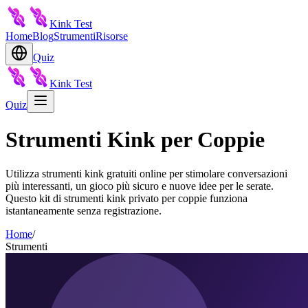
Kink Test
Home
Blog
Strumenti
Risorse
Quiz
Kink Test
Quiz
Strumenti Kink per Coppie
Utilizza strumenti kink gratuiti online per stimolare conversazioni
più interessanti, un gioco più sicuro e nuove idee per le serate.
Questo kit di strumenti kink privato per coppie funziona
istantaneamente senza registrazione.
Home
/
Strumenti