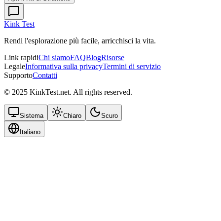
Kink Test
Rendi l'esplorazione più facile, arricchisci la vita.
Link rapidi
Chi siamo
FAQ
Blog
Risorse
Legale
Informativa sulla privacy
Termini di servizio
Supporto
Contatti
© 2025 KinkTest.net. All rights reserved.
Sistema
Chiaro
Scuro
Italiano