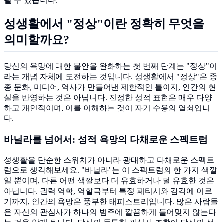
될 수 있습니다.
성생활에서 "정상"이란 정확히 무엇을
의미할까요?
당신의 욕망에 대한 불안을 완화하는 첫 번째 단계는 "정상"이
라는 개념 자체에 도전하는 것입니다. 성생활에서 "정상"은 종
종 문화, 미디어, 역사가 만들어낸 제한적인 틀이지, 인간의 현
실을 반영하는 것은 아닙니다. 진정한 성적 표현은 매우 다양
하고 개인적이며, 이를 이해하는 것이 자기 수용의 열쇠입니
다.
바닐라를 넘어서: 성적 욕망의 다채로운 스펙트럼
성생활을 단순한 스위치가 아니라 광대하고 다채로운 스펙트
럼으로 생각해보세요. "바닐라"는 이 스펙트럼의 한 가지 색깔
일 뿐이며, 다른 어떤 색깔보다 더 유효하거나 덜 유효한 것은
아닙니다. 권력 역학, 역할극부터 특정 페티시와 감각에 이르
기까지, 인간의 욕망은 풍부한 태피스트리입니다. 많은 사람들
은 자신의 관심사가 하나의 범주에 깔끔하게 들어맞지 않는다