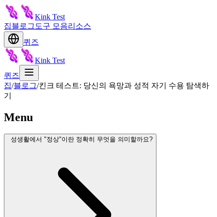
Kink Test
집
블로그
도구 모음
리소스
퀴즈
Kink Test
퀴즈
집
/
블로그
/
킨크 테스트: 당신의 욕망과 성적 자기 수용 탐색하
기
Menu
성생활에서 "정상"이란 정확히 무엇을 의미할까요?