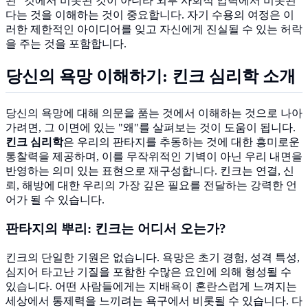
된" 것에서 비롯된 것이 아니라 외부 사회적 압력에서 비롯된
다는 것을 이해하는 것이 중요합니다. 자기 수용의 여정은 이
러한 제한적인 아이디어를 잊고 자신에게 진실될 수 있는 허락
을 주는 것을 포함합니다.
당신의 욕망 이해하기: 킨크 심리학 소개
당신의 욕망에 대해 의문을 품는 것에서 이해하는 것으로 나아
가려면, 그 이면에 있는 "왜"를 살펴보는 것이 도움이 됩니다.
킨크 심리학
은 우리의 판타지를 추동하는 것에 대한 흥미로운
통찰력을 제공하며, 이를 무작위적인 기벽이 아닌 우리 내면을
반영하는 의미 있는 표현으로 재구성합니다. 킨크는 연결, 신
뢰, 해방에 대한 우리의 가장 깊은 필요를 전달하는 강력한 언
어가 될 수 있습니다.
판타지의 뿌리: 킨크는 어디서 오는가?
킨크의 단일한 기원은 없습니다. 욕망은 초기 경험, 성격 특성,
심지어 타고난 기질을 포함한 수많은 요인에 의해 형성될 수
있습니다. 어떤 사람들에게는 지배욕이 혼란스럽게 느껴지는
세상에서 통제력을 느끼려는 욕구에서 비롯될 수 있습니다. 다