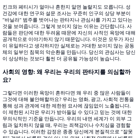
킨크와 페티시가 얼마나 흔한지 알면 놀랄지도 모릅니다. 성
건강에 대한 연구와 설문 조사는 꾸준히 인구의 상당 부분이
"바닐라" 범주를 벗어나는 판타지나 관심사를 가지고 있다는
것을 보여줍니다. 그렇게 보이지 않는 이유는 간단합니다. 사
람들은 판단에 대한 두려움 때문에 자신의 사적인 욕망에 대해
공개적으로 이야기하지 않기 때문입니다. 이것은 모두가 자신
이 유일하다고 생각하지만 실제로는 거대한 보이지 않는 공동
체의 일부인 침묵의 악순환을 만듭니다. 당신의 관심사는 당신
이 상상하는 것보다 훨씬 더 공유될 가능성이 높습니다.
사회의 영향: 왜 우리는 우리의 판타지를 의심할까
요?
그렇다면 이러한 욕망이 흔하다면 왜 우리 중 많은 사람들이
그것에 대해 불안해할까요? 우리는 영화, 광고, 사회적 전통을
통해 성과 관계에 대한 제한된 묘사에 끊임없이 노출됩니다.
이 제한된 시각은 우리가 받아들일 수 있다고 믿는 것에 대한
무의식적인 기준을 만듭니다. 우리의 내면 세계가 이 외부 그
림과 일치하지 않을 때, 우리는 죄책감이나 수치심을 경험할
수 있습니다. 이러한 감정은 종종 당신에게 본질적으로 "잘못