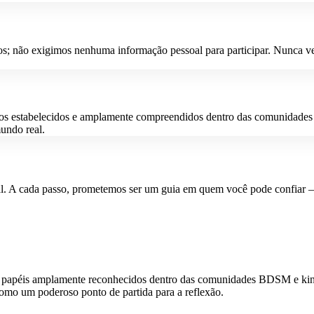
ros; não exigimos nenhuma informação pessoal para participar. Nunca 
os estabelecidos e amplamente compreendidos dentro das comunidades 
undo real.
 A cada passo, prometemos ser um guia em quem você pode confiar — q
s e papéis amplamente reconhecidos dentro das comunidades BDSM e kink,
 como um poderoso ponto de partida para a reflexão.