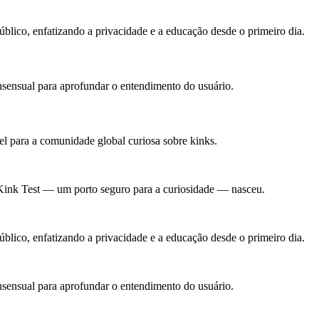
blico, enfatizando a privacidade e a educação desde o primeiro dia.
nsensual para aprofundar o entendimento do usuário.
el para a comunidade global curiosa sobre kinks.
 Kink Test — um porto seguro para a curiosidade — nasceu.
blico, enfatizando a privacidade e a educação desde o primeiro dia.
nsensual para aprofundar o entendimento do usuário.