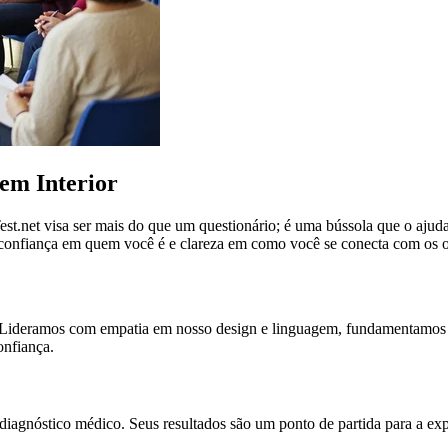
em Interior
.net visa ser mais do que um questionário; é uma bússola que o ajuda
confiança em quem você é e clareza em como você se conecta com os o
ais. Lideramos com empatia em nosso design e linguagem, fundamentam
onfiança.
iagnóstico médico. Seus resultados são um ponto de partida para a expl