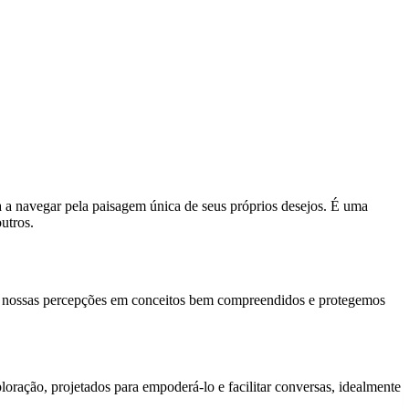
 a navegar pela paisagem única de seus próprios desejos. É uma
utros.
os nossas percepções em conceitos bem compreendidos e protegemos
oração, projetados para empoderá-lo e facilitar conversas, idealmente