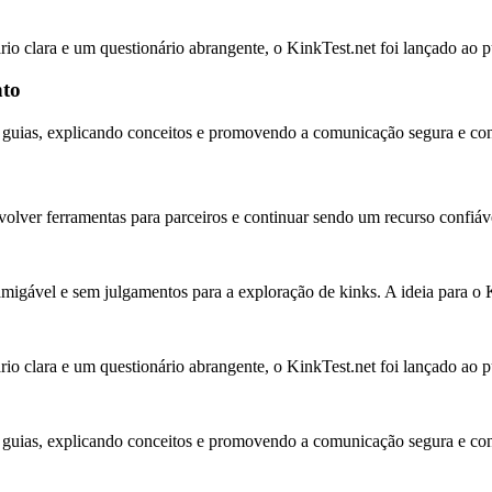
 clara e um questionário abrangente, o KinkTest.net foi lançado ao pú
nto
 e guias, explicando conceitos e promovendo a comunicação segura e co
olver ferramentas para parceiros e continuar sendo um recurso confiáv
igável e sem julgamentos para a exploração de kinks. A ideia para o
 clara e um questionário abrangente, o KinkTest.net foi lançado ao pú
 e guias, explicando conceitos e promovendo a comunicação segura e co