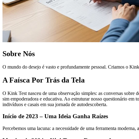
Sobre Nós
O mundo do desejo é vasto e profundamente pessoal. Criamos o Kink T
A Faísca Por Trás da Tela
O Kink Test nasceu de uma observação simples: as conversas sobre de
sim empoderadora e educativa. Ao estruturar nosso questionário em t
indivíduos e casais em sua jornada de autodescoberta.
Início de 2023 – Uma Ideia Ganha Raízes
Percebemos uma lacuna: a necessidade de uma ferramenta moderna, am