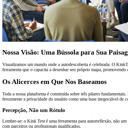
Nossa Visão: Uma Bússola para Sua Paisag
Visualizamos um mundo onde a autodescoberta é celebrada. O KinkTest
ferramenta que o capacita a desenhar seu próprio mapa, promovendo 
Os Alicerces em Que Nos Baseamos
Toda a nossa plataforma é construída sobre três pilares fundament
ferozmente a privacidade do usuário como uma base inegociável de c
Percepção, Não um Rótulo
Lembre-se: o Kink Test é uma ferramenta para autorreflexão, não um d
com parceiros ou profissionais qualificados.