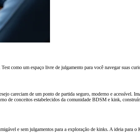
est como um espaço livre de julgamento para você navegar suas curiosi
sejo careciam de um ponto de partida seguro, moderno e acessível. Im
orno de conceitos estabelecidos da comunidade BDSM e kink, construímo
igável e sem julgamentos para a exploração de kinks. A ideia para o