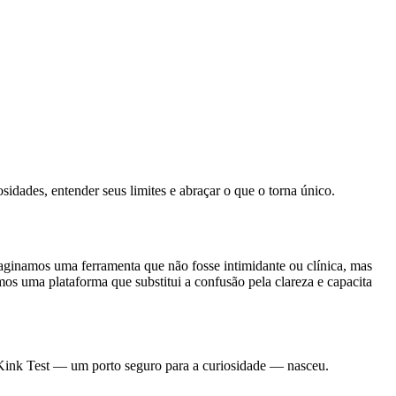
dades, entender seus limites e abraçar o que o torna único.
aginamos uma ferramenta que não fosse intimidante ou clínica, mas
s uma plataforma que substitui a confusão pela clareza e capacita
 Kink Test — um porto seguro para a curiosidade — nasceu.