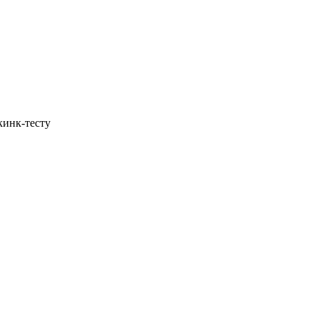
кинк-тесту