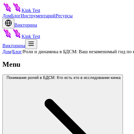
Kink Test
Дом
Блог
Инструментарий
Ресурсы
Викторина
Kink Test
Викторина
Дом
/
Блог
/
Роли и динамика в БДСМ: Ваш незаменимый гид по 
Menu
Понимание ролей в БДСМ: Кто есть кто в исследовании кинка