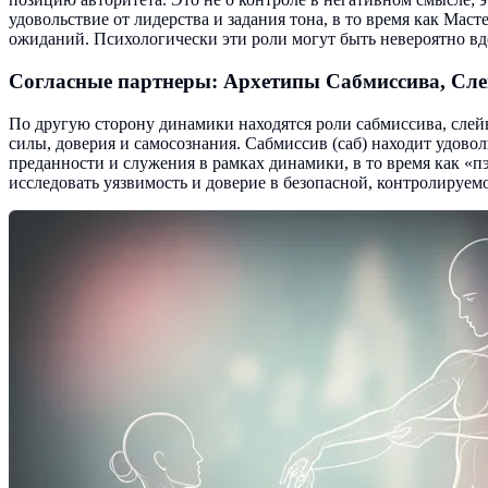
удовольствие от лидерства и задания тона, в то время как Ма
ожиданий. Психологически эти роли могут быть невероятно вд
Согласные партнеры: Архетипы Сабмиссива, Сле
По другую сторону динамики находятся роли сабмиссива, слейв
силы, доверия и самосознания. Сабмиссив (саб) находит удово
преданности и служения в рамках динамики, в то время как «п
исследовать уязвимость и доверие в безопасной, контролируемо