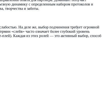
ерьезную динамику с определенным набором протоколов и
, творчества и заботы.
 слабостью. На деле же, выбор подчинения требует огромной
Термин «слейв» часто означает более глубокий уровень
т-плей). Каждая из этих ролей — это активный выбор, способ