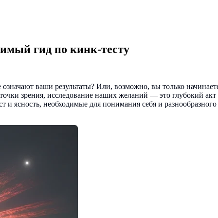
имый гид по кинк-тесту
ле означают ваши результаты? Или, возможно, вы только начина
точки зрения, исследование наших желаний — это глубокий акт
т и ясность, необходимые для понимания себя и разнообразного