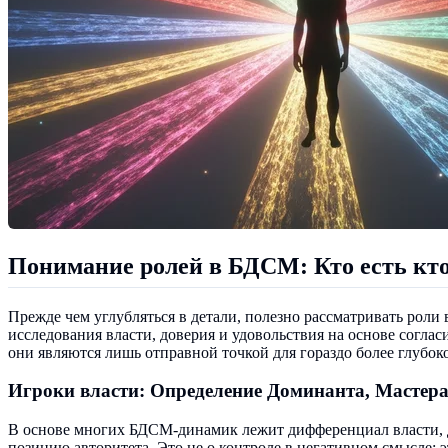
Понимание ролей в БДСМ: Кто есть кто
Прежде чем углубляться в детали, полезно рассматривать роли
исследования власти, доверия и удовольствия на основе соглас
они являются лишь отправной точкой для гораздо более глубок
Игроки власти: Определение Доминанта, Мастера
В основе многих БДСМ-динамик лежит дифференциал власти, д
позицию авторитета. Это не о контроле в негативном смысле; 