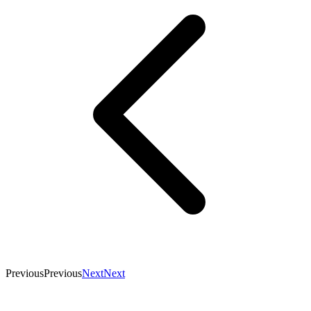
Previous
Previous
Next
Next