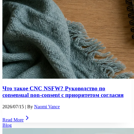
Что такое CNC NSFW? Руководство по
consensual non-consent с приоритетом согласия
2026/07/15
| By
Naomi Vance
Read More
Blog