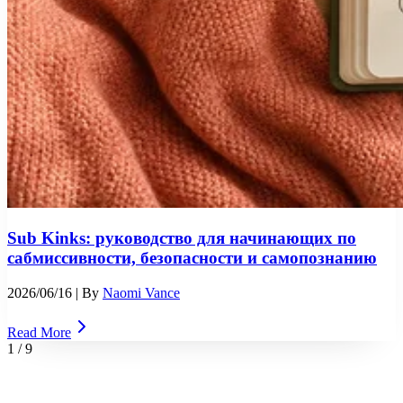
Sub Kinks: руководство для начинающих по
сабмиссивности, безопасности и самопознанию
2026/06/16
| By
Naomi Vance
Read More
1
/
9