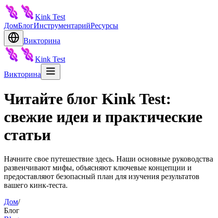
Kink Test
Дом
Блог
Инструментарий
Ресурсы
Викторина
Kink Test
Викторина
Читайте блог Kink Test:
свежие идеи и практические
статьи
Начните свое путешествие здесь. Наши основные руководства
развенчивают мифы, объясняют ключевые концепции и
предоставляют безопасный план для изучения результатов
вашего кинк-теста.
Дом
/
Блог