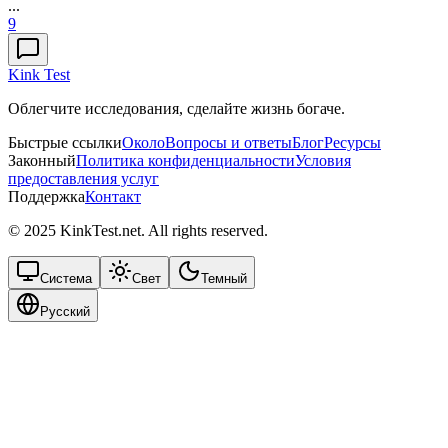
...
9
Kink Test
Облегчите исследования, сделайте жизнь богаче.
Быстрые ссылки
Около
Вопросы и ответы
Блог
Ресурсы
Законный
Политика конфиденциальности
Условия
предоставления услуг
Поддержка
Контакт
© 2025 KinkTest.net. All rights reserved.
Система
Свет
Темный
Русский