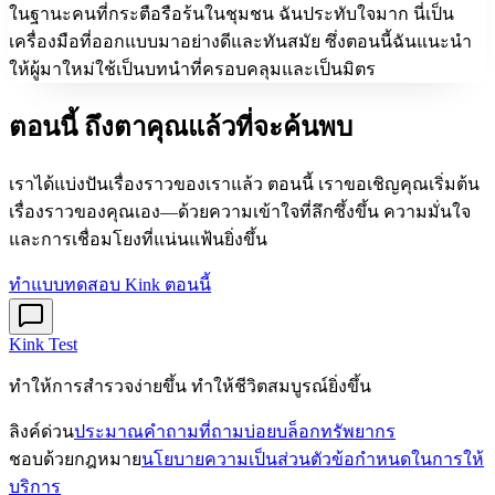
ในฐานะคนที่กระตือรือร้นในชุมชน ฉันประทับใจมาก นี่เป็น
เครื่องมือที่ออกแบบมาอย่างดีและทันสมัย ซึ่งตอนนี้ฉันแนะนำ
ให้ผู้มาใหม่ใช้เป็นบทนำที่ครอบคลุมและเป็นมิตร
ตอนนี้ ถึงตาคุณแล้วที่จะ
ค้นพบ
เราได้แบ่งปันเรื่องราวของเราแล้ว ตอนนี้ เราขอเชิญคุณเริ่มต้น
เรื่องราวของคุณเอง—ด้วยความเข้าใจที่ลึกซึ้งขึ้น ความมั่นใจ
และการเชื่อมโยงที่แน่นแฟ้นยิ่งขึ้น
ทำแบบทดสอบ Kink ตอนนี้
Kink Test
ทําให้การสํารวจง่ายขึ้น ทําให้ชีวิตสมบูรณ์ยิ่งขึ้น
ลิงค์ด่วน
ประมาณ
คำถามที่ถามบ่อย
บล็อก
ทรัพยากร
ชอบด้วยกฎหมาย
นโยบายความเป็นส่วนตัว
ข้อกําหนดในการให้
บริการ