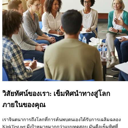
วิสัยทัศน์ของเรา: เข็มทิศนำทางสู่โลก
ภายในของคุณ
เราจินตนาการถึงโลกที่การค้นพบตนเองได้รับการเฉลิมฉลอง
KinkTest.net มีเป้าหมายมากกว่าแบบทดสอบ มันคือเข็มทิศที่