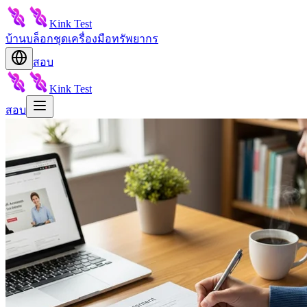
Kink Test
บ้าน
บล็อก
ชุดเครื่องมือ
ทรัพยากร
สอบ
Kink Test
สอบ