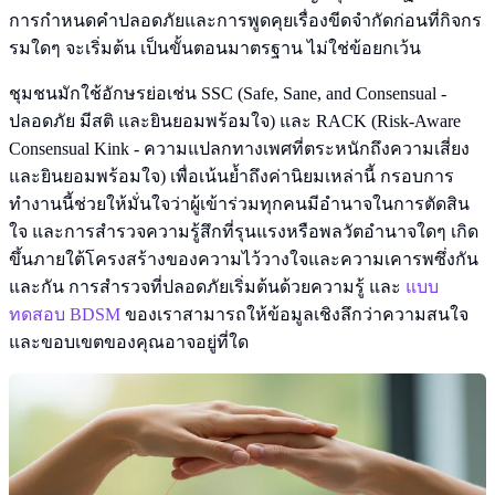
การกำหนดคำปลอดภัยและการพูดคุยเรื่องขีดจำกัดก่อนที่กิจกร
รมใดๆ จะเริ่มต้น เป็นขั้นตอนมาตรฐาน ไม่ใช่ข้อยกเว้น
ชุมชนมักใช้อักษรย่อเช่น SSC (Safe, Sane, and Consensual -
ปลอดภัย มีสติ และยินยอมพร้อมใจ) และ RACK (Risk-Aware
Consensual Kink - ความแปลกทางเพศที่ตระหนักถึงความเสี่ยง
และยินยอมพร้อมใจ) เพื่อเน้นย้ำถึงค่านิยมเหล่านี้ กรอบการ
ทำงานนี้ช่วยให้มั่นใจว่าผู้เข้าร่วมทุกคนมีอำนาจในการตัดสิน
ใจ และการสำรวจความรู้สึกที่รุนแรงหรือพลวัตอำนาจใดๆ เกิด
ขึ้นภายใต้โครงสร้างของความไว้วางใจและความเคารพซึ่งกัน
และกัน การสำรวจที่ปลอดภัยเริ่มต้นด้วยความรู้ และ
แบบ
ทดสอบ BDSM
ของเราสามารถให้ข้อมูลเชิงลึกว่าความสนใจ
และขอบเขตของคุณอาจอยู่ที่ใด