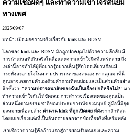
ความเชื่อผิดๆ และทำความเข้าใจรสนิยม
ทางเพศ
2025/09/07
บทนำ: เปิดเผยความจริงเกี่ยวกับ
kink
และ BDSM
โลกของ
kink
และ BDSM มักถูกปกคลุมไปด้วยความลึกลับ มี
การนำเสนอที่เกินจริงในสื่อและความเข้าใจผิดที่แพร่หลาย สิ่ง
เหล่านี้อาจทำให้ผู้ที่อยากรู้อยากเห็นรู้สึกโดดเดี่ยวหรือแม้
กระทั่งละอายใจในความปรารถนาของตนเอง หากคุณมาที่นี่
คุณอาจเคยถามตัวเองด้วยคำถามที่พบบ่อยและเป็นส่วนตัวอย่าง
ลึกซึ้งว่า:
"ความปรารถนาลับของฉันเป็นเรื่องปกติหรือไม่?"
มา
ทำความเข้าใจกันให้ชัดเจน: การสำรวจเรื่องเพศของคุณเป็น
ส่วนหนึ่งตามธรรมชาติของประสบการณ์ของมนุษย์ คู่มือนี้มีจุด
มุ่งหมายเพื่อลบล้าง
ตำนาน kink ที่ถูกเปิดเผย
ที่ฝังรากลึกที่สุด
โดยแยกเรื่องแต่งที่เป็นอันตรายออกจากข้อเท็จจริงที่เสริมพลัง
เราเชื่อว่าความรู้คือก้าวแรกสู่การยอมรับตนเองและความ