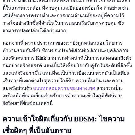
สำรวจ
kink
เป็นวิธีที่มีประสิทธิภาพในการสำรวจประเด็นเหล่า
นี้ในสภาพแวดล้อมที่ควบคุมและยินยอมพร้อมใจ ตัวอย่างเช่น
เสน่ห์ของการครอบงำและการยอมจำนนมักจะอยู่ที่ความไว้
วางใจอย่างลึกซึ้งที่จำเป็นในการมอบหรือรับการควบคุม ซึ่ง
สามารถปลดปล่อยได้อย่างมาก
นอกจากนี้ ความปรารถนาของเรายังถูกหล่อหลอมโดยการ
ทำงานร่วมกันที่ซับซ้อนของประวัติส่วนตัว ลักษณะบุคลิกภาพ
และจินตนาการ
Kink
สามารถทำหน้าที่เป็นการแสดงออกถึงตัว
ตนอย่างสร้างสรรค์ และเป็นวิธีเชื่อมโยงกับคู่รักในระดับที่ลึกซึ้ง
และแท้จริงมากขึ้น แทนที่จะเป็นการเบี่ยงเบน พวกมันเป็นเพียง
เส้นทางที่แตกต่างไปสู่ความใกล้ชิด ความตื่นเต้น และความ
สมหวังส่วนตัว
แบบทดสอบความชอบทางเพศ
สามารถเป็น
เครื่องมือที่ยอดเยี่ยมสำหรับการทำความเข้าใจภูมิทัศน์ทาง
จิตวิทยาที่ซับซ้อนเหล่านี้
ความเข้าใจผิดเกี่ยวกับ BDSM: ไขความ
เชื่อผิดๆ ที่เป็นอันตราย