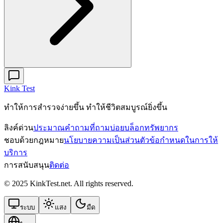
Kink Test
ทําให้การสํารวจง่ายขึ้น ทําให้ชีวิตสมบูรณ์ยิ่งขึ้น
ลิงค์ด่วน
ประมาณ
คำถามที่ถามบ่อย
บล็อก
ทรัพยากร
ชอบด้วยกฎหมาย
นโยบายความเป็นส่วนตัว
ข้อกําหนดในการให้
บริการ
การสนับสนุน
ติดต่อ
© 2025 KinkTest.net. All rights reserved.
ระบบ
แสง
มืด