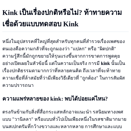
Kink
เป็นเรื่องปกติหรือไม่? ท้าทายความ
เชื่อด้วยแบบทดสอบ
Kink
หนึ่งในอุปสรรคที่ใหญ่ที่สุดสำหรับทุกคนที่สำรวจเรื่องเพศของ
ตนเองคือความกลัวที่จะถูกมองว่า "แปลก" หรือ "ผิดปกติ"
ความรู้สึกนี้มักถูกขยายให้รุนแรงขึ้นจากการขาดการพูดคุย
อย่างเปิดเผยในหัวข้อนี้ แต่ในความเป็นจริง การมี
kink
นั้นเป็น
เรื่องปกติธรรมดามากกว่าที่หลายคนคิด ถึงเวลาที่จะท้าทาย
ความเชื่อที่ล้าสมัยที่ว่ามีเพียงวิธีเดียวที่ "ถูกต้อง" ในการสัมผัส
ความปรารถนา
ความแพร่หลายของ
kink
: พบได้บ่อยแค่ไหน?
ตรงกันข้ามกับสิ่งที่สื่อกระแสหลักอาจแนะนำ รสนิยมทางเพศ
แบบ "วานิลลา" หรือแบบทั่วไปเป็นเพียงหนึ่งในรสชาติมากมาย
บนสเปกตรัมที่กว้างขวางและหลากหลาย การศึกษาและแบบ