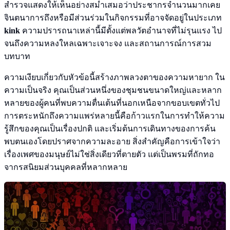
สำรวจแสดงให้เห็นอย่างสม่ำเสมอว่าประชากรจำนวนมากเคย
จินตนาการถึงหรือมีส่วนร่วมในกิจกรรมที่อาจจัดอยู่ในประเภท
kink
ความปรารถนาเหล่านี้มีตั้งแต่พลวัตอำนาจที่ไม่รุนแรง ไป
จนถึงความหลงใหลเฉพาะเจาะจง และสถานการณ์การสวม
บทบาท
ความเงียบเกี่ยวกับหัวข้อนี้สร้างภาพลวงตาของความหายาก ใน
ความเป็นจริง คุณเป็นส่วนหนึ่งของชุมชนขนาดใหญ่และหลาก
หลายของผู้คนที่พบความตื่นเต้นที่นอกเหนือจากขอบเขตทั่วไป
การตระหนักถึงความแพร่หลายนี้คือก้าวแรกในการทำให้ความ
รู้สึกของคุณเป็นเรื่องปกติ และเริ่มต้นการเดินทางของการค้น
พบตนเองโดยปราศจากความละอาย สิ่งสำคัญคือการเข้าใจว่า
เรื่องเพศของมนุษย์ไม่ใช่สิ่งเดียวที่ตายตัว แต่เป็นพรมที่ถักทอ
จากรสนิยมส่วนบุคคลที่หลากหลาย