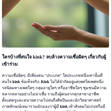
ใครบ้างที่สนใจ
kink
? ลบล้างความเชื่อผิดๆ เกี่ยวกับผู้
เข้าร่วม
ความเชื่อผิดๆ: มีเพียงคน "ประเภท" ใดประเภทหนึ่งเท่านั้นที่
สนใจ
kink
ข้อเท็จจริง:
Kink
ไม่ได้จำกัดอยู่แค่เพศใดเพศหนึ่ง
รสนิยมทางเพศใดๆ กลุ่มอายุใดๆ หรืออาชีพใดๆ ชุมชนมีความ
หลากหลายอย่างไม่น่าเชื่อ รวมถึงผู้คนจากทุกสาขาอาชีพ
ตั้งแต่ครูและทนายความไปจนถึงศิลปินและนักวิทยาศาสตร์
ภาพลักษณ์เหมารวมมักมองว่าผู้มี
kink
เข้าสังคมไม่เก่งหรือมี