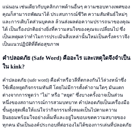
แน่นอน เช่นเดียวกับบุคลิกภาพด้านอื่นๆ ความชอบทางเพศของ
คุณก็สามารถพัฒนาได้ ประสบการณ์ชีวิต ความสัมพันธ์ใหม่ๆ
และการเติบโตส่วนบุคคล ล้วนส่งผลต่อความปรารถนาของคุณ
ได้ เป็นเรื่องปกติอย่างยิ่งที่ความสนใจของคุณจะเปลี่ยนไป ซึ่ง
เป็นเหตุผลว่าทำไมการประเมินสิ่งเหล่านั้นใหม่เป็นครั้งคราวจึง
เป็นแนวปฏิบัติที่ดีต่อสุขภาพ
คำปลอดภัย (Safe Word) คืออะไร และเหตุใดจึงจำเป็น
ใน
kink
?
คำปลอดภัย (safe word) คือคำหรือวลีที่ตกลงกันไว้ล่วงหน้าซึ่ง
ใช้เพื่อหยุดกิจกรรมทันที โดยไม่มีการตั้งคำถามใดๆ มันแตก
ต่างจากการพูดว่า "ไม่" หรือ "หยุด" ซึ่งบางครั้งอาจเป็นส่วน
หนึ่งของสถานการณ์การสวมบทบาท คำปลอดภัยเป็นเครื่องมือ
ขั้นสูงสุดเพื่อให้แน่ใจว่ากิจกรรมทั้งหมดเป็นไปตามความ
ยินยอมพร้อมใจอย่างเต็มที่และอยู่ในขอบเขตความสบายของ
ทุกคน มันเป็นองค์ประกอบที่ต่อรองไม่ได้ของการเล่นที่ปลอดภัย