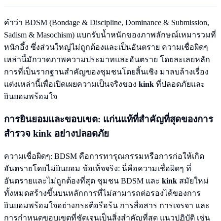
คำว่า BDSM (Bondage & Discipline, Dominance & Submission,
Sadism & Masochism) แบกรับน้ำหนักของภาพลักษณ์เหมารวมที่
หนักอึ้ง ซึ่งส่วนใหญ่ไม่ถูกต้องและเป็นอันตราย ความเชื่อผิดๆ
เหล่านี้มักวาดภาพความประมาทและอันตราย โดยละเลยหลัก
การที่เป็นรากฐานสำคัญของชุมชนโดยสิ้นเชิง มาลบล้างเรื่อง
แต่งเหล่านี้เพื่อเปิดเผยความเป็นจริงของ
kink
ที่ปลอดภัยและ
ยินยอมพร้อมใจ
การยินยอมและขอบเขต: แก่นแท้ที่สำคัญที่สุดของการ
สำรวจ
kink
อย่างปลอดภัย
ความเชื่อผิดๆ: BDSM คือการทารุณกรรมหรือการก่อให้เกิด
อันตรายโดยไม่ยินยอม ข้อเท็จจริง: นี่คือความเชื่อผิดๆ ที่
อันตรายและไม่ถูกต้องที่สุด ชุมชน BDSM และ
kink
สมัยใหม่
ทั้งหมดสร้างขึ้นบนหลักการที่ไม่สามารถต่อรองได้ของการ
ยินยอมพร้อมใจอย่างกระตือรือร้น การสื่อสาร การเจรจา และ
การกำหนดขอบเขตที่ชัดเจนเป็นสิ่งสำคัญที่สุด แนวปฏิบัติ เช่น