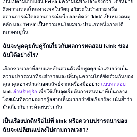
เป็นไปตามแบบแผน
Fetish
มีความเฉพาะเจาะจงกว่า โดยหมาย
ถึงความหลงใหลทางเพศในวัตถุ อวัยวะในร่างกาย หรือ
สถานการณ์ใดสถานการณ์หนึ่ง ลองคิดว่า '
kink
' เป็นหมวดหมู่
หลัก และ '
fetish
' เป็นความสนใจเฉพาะประเภทหนึ่งภายใต้
หมวดหมู่นั้น
ฉันจะพูดคุยกับคู่รักเกี่ยวกับผลการทดสอบ
Kink
ของ
ฉันได้อย่างไร?
เลือกช่วงเวลาที่สงบและเป็นส่วนตัวเพื่อพูดคุย นำเสนอว่าเป็น
ความปรารถนาที่จะสำรวจและเพิ่มพูนความใกล้ชิดร่วมกันของ
คุณ คุณอาจนำเสนอผลลัพธ์จากเครื่องมืออย่าง
แบบทดสอบ
kink
สำหรับคู่รัก
เพื่อใช้เป็นจุดเริ่มต้นการสนทนาที่เป็นกลาง
โดยเน้นที่ความอยากรู้อยากเห็นมากกว่าข้อเรียกร้อง เน้นย้ำว่า
มันเกี่ยวกับการค้นพบร่วมกัน
เป็นเรื่องปกติหรือไม่ที่
kink
หรือความปรารถนาของ
ฉันจะเปลี่ยนแปลงไปตามกาลเวลา?