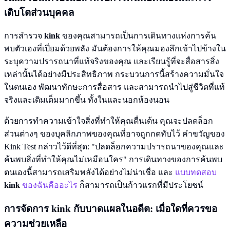
เติบโตส่วนบุคคล
การสำรวจ
kink
ของคุณสามารถเป็นการเดินทางแห่งการค้น
พบตัวเองที่เปี่ยมด้วยพลัง มันต้องการให้คุณมองลึกเข้าไปข้างใน
ระบุความปรารถนาที่แท้จริงของคุณ และเรียนรู้ที่จะสื่อสารสิ่ง
เหล่านั้นได้อย่างมีประสิทธิภาพ กระบวนการนี้สร้างความมั่นใจ
ในตนเอง พัฒนาทักษะการสื่อสาร และสามารถนำไปสู่ชีวิตที่แท้
จริงและเติมเต็มมากขึ้น ทั้งในและนอกห้องนอน
ด้วยการทำความเข้าใจสิ่งที่ทำให้คุณตื่นเต้น คุณจะปลดล็อก
ส่วนต่างๆ ของบุคลิกภาพของคุณที่อาจถูกกดทับไว้ คำขวัญของ
Kink Test กล่าวไว้ดีที่สุด: "ปลดล็อกความปรารถนาของคุณและ
ค้นพบสิ่งที่ทำให้คุณไม่เหมือนใคร" การเดินทางของการค้นพบ
ตนเองนี้สามารถเสริมพลังได้อย่างไม่น่าเชื่อ และ
แบบทดสอบ
kink
ของฉันคืออะไร
ก็สามารถเป็นก้าวแรกที่มีประโยชน์
การจัดการ
kink
กับบาดแผลในอดีต: เมื่อใดที่ควรขอ
ความช่วยเหลือ