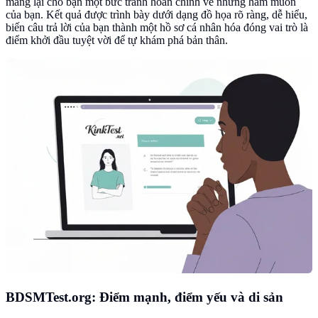
mang lại cho bạn một bức tranh hoàn chỉnh về những ham muốn
của bạn. Kết quả được trình bày dưới dạng đồ họa rõ ràng, dễ hiểu,
biến câu trả lời của bạn thành một hồ sơ cá nhân hóa đóng vai trò là
điểm khởi đầu tuyệt vời để tự khám phá bản thân.
BDSMTest.org: Điểm mạnh, điểm yếu và di sản