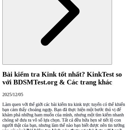
Bài kiểm tra Kink tốt nhất? KinkTest so
với BDSMTest.org & Các trang khác
2025/12/05
Làm quen với thế giới các bài kiểm tra kink trực tuyến có thể khiến
bạn cảm thấy choáng ngợp. Bạn đã thực hiện một bước thú vị để
khám phá những ham muốn của mình, nhưng một tìm kiếm nhanh
chóng sẽ đưa ra vô số lựa chọn. Tất cả đều hứa hẹn sẽ tiết lộ con
người thật của bạn, nhưng làm thế nào bạn biết được nên tin tưởng