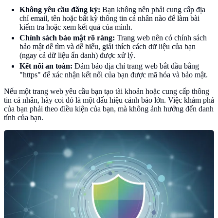
Không yêu cầu đăng ký:
Bạn không nên phải cung cấp địa
chỉ email, tên hoặc bất kỳ thông tin cá nhân nào để làm bài
kiểm tra hoặc xem kết quả của mình.
Chính sách bảo mật rõ ràng:
Trang web nên có chính sách
bảo mật dễ tìm và dễ hiểu, giải thích cách dữ liệu của bạn
(ngay cả dữ liệu ẩn danh) được xử lý.
Kết nối an toàn:
Đảm bảo địa chỉ trang web bắt đầu bằng
"https" để xác nhận kết nối của bạn được mã hóa và bảo mật.
Nếu một trang web yêu cầu bạn tạo tài khoản hoặc cung cấp thông
tin cá nhân, hãy coi đó là một dấu hiệu cảnh báo lớn. Việc khám phá
của bạn phải theo điều kiện của bạn, mà không ảnh hưởng đến danh
tính của bạn.