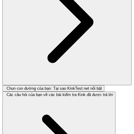
Chọn con đường của bạn: Tại sao KinkTest.net nổi bật
Các câu hỏi của bạn về các bài kiểm tra Kink đã được trả lời