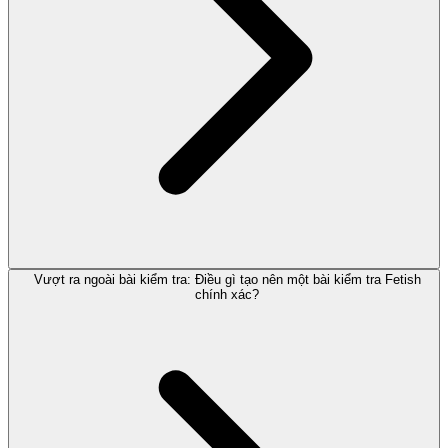
Vượt ra ngoài bài kiểm tra: Điều gì tạo nên một bài kiểm tra Fetish
chính xác?