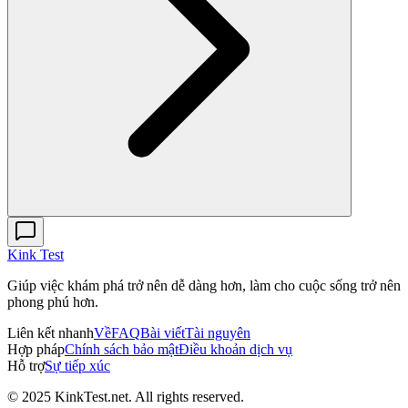
Kink Test
Giúp việc khám phá trở nên dễ dàng hơn, làm cho cuộc sống trở nên
phong phú hơn.
Liên kết nhanh
Về
FAQ
Bài viết
Tài nguyên
Hợp pháp
Chính sách bảo mật
Điều khoản dịch vụ
Hỗ trợ
Sự tiếp xúc
© 2025 KinkTest.net. All rights reserved.