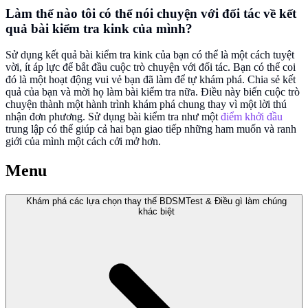
Làm thế nào tôi có thể nói chuyện với đối tác về kết
quả bài kiểm tra kink của mình?
Sử dụng kết quả bài kiểm tra kink của bạn có thể là một cách tuyệt
vời, ít áp lực để bắt đầu cuộc trò chuyện với đối tác. Bạn có thể coi
đó là một hoạt động vui vẻ bạn đã làm để tự khám phá. Chia sẻ kết
quả của bạn và mời họ làm bài kiểm tra nữa. Điều này biến cuộc trò
chuyện thành một hành trình khám phá chung thay vì một lời thú
nhận đơn phương. Sử dụng bài kiểm tra như một
điểm khởi đầu
trung lập có thể giúp cả hai bạn giao tiếp những ham muốn và ranh
giới của mình một cách cởi mở hơn.
Menu
Khám phá các lựa chọn thay thế BDSMTest & Điều gì làm chúng
khác biệt