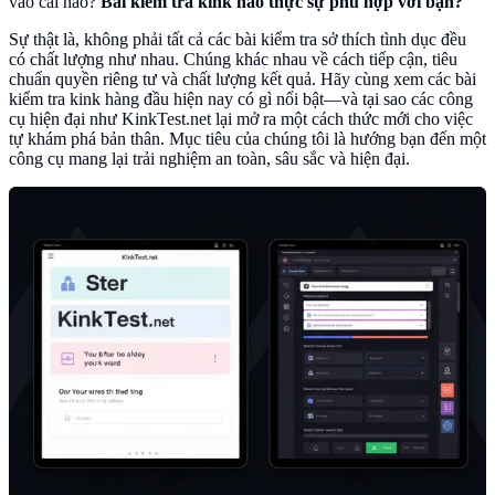
vào cái nào?
Bài kiểm tra kink nào thực sự phù hợp với bạn?
Sự thật là, không phải tất cả các bài kiểm tra sở thích tình dục đều
có chất lượng như nhau. Chúng khác nhau về cách tiếp cận, tiêu
chuẩn quyền riêng tư và chất lượng kết quả. Hãy cùng xem các bài
kiểm tra kink hàng đầu hiện nay có gì nổi bật—và tại sao các công
cụ hiện đại như KinkTest.net lại mở ra một cách thức mới cho việc
tự khám phá bản thân. Mục tiêu của chúng tôi là hướng bạn đến một
công cụ mang lại trải nghiệm an toàn, sâu sắc và hiện đại.