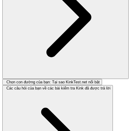
Chọn con đường của bạn: Tại sao KinkTest.net nổi bật
Các câu hỏi của bạn về các bài kiểm tra Kink đã được trả lời