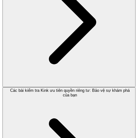
Các bài kiểm tra Kink ưu tiên quyền riêng tư: Bảo vệ sự khám phá
của bạn