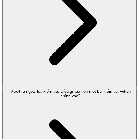
Vượt ra ngoài bài kiểm tra: Điều gì tạo nên một bài kiểm tra Fetish
chính xác?