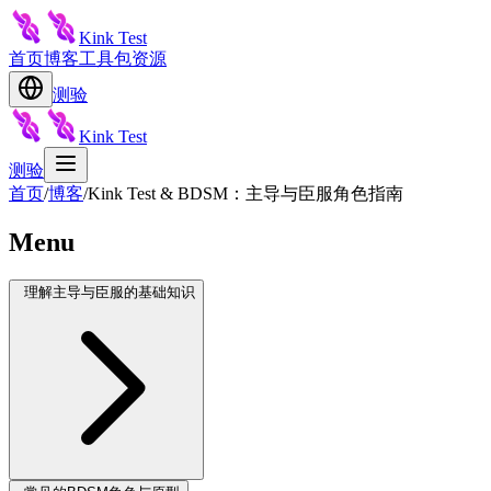
Kink Test
首页
博客
工具包
资源
测验
Kink Test
测验
首页
/
博客
/
Kink Test & BDSM：主导与臣服角色指南
Menu
理解主导与臣服的基础知识