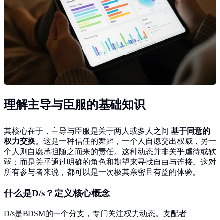
理解主导与臣服的基础知识
其核心在于，主导与臣服是关于两人或多人之间
基于同意的
权力交换
。这是一种信任的舞蹈，一个人自愿交出权威，另一
个人则自愿承担随之而来的责任。这种动态并非关乎虐待或软
弱；而是关乎通过明确的角色和期望来寻找自由与连接。这对
所有参与者来说，都可以是一次极其亲密且有益的体验。
什么是D/s？定义核心概念
D/s是BDSM的一个分支，专门关注权力动态。支配者