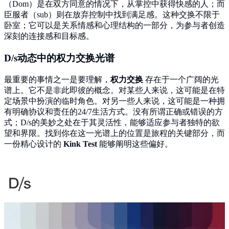
（Dom）是在双方同意的情况下，从掌控中获得快感的人；而
臣服者（sub）则在放弃控制中找到满足感。这种交换不限于
卧室；它可以是关系情感和心理结构的一部分，为参与者创造
深刻的连接感和目标感。
D/s动态中的权力交换光谱
最重要的事情之一是要理解，
权力交换
存在于一个广阔的光
谱上。它不是非此即彼的概念。对某些人来说，这可能是在特
定场景中扮演的临时角色。对另一些人来说，这可能是一种拥
有明确协议和责任的24/7生活方式。没有所谓正确或错误的方
式；D/s的美妙之处在于其灵活性，能够适应参与者独特的欲
望和界限。找到你在这一光谱上的位置是旅程的关键部分，而
一份精心设计的
Kink Test
能够阐明这些偏好。