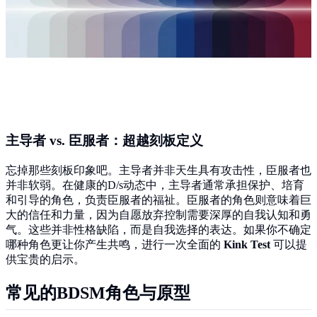
主导者 vs. 臣服者：超越刻板定义
忘掉那些刻板印象吧。主导者并非天生具有攻击性，臣服者也
并非软弱。在健康的D/s动态中，主导者通常承担保护、培育
和引导的角色，负责臣服者的福祉。臣服者的角色则意味着巨
大的信任和力量，因为自愿放弃控制需要深厚的自我认知和勇
气。这些并非性格缺陷，而是自我选择的表达。如果你不确定
哪种角色更让你产生共鸣，进行一次全面的
Kink Test
可以提
供宝贵的启示。
常见的BDSM角色与原型