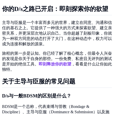
你的D/s之路已开启：即刻探索你的欲望
主导与臣服是一个丰富而多元的世界，建立在同意、沟通和信
任的基石之上。它提供了一种强大的方式来探索欲望、建立亲
密关系，并更深层次地认识自己。当你超越了刻板印象，你就
为一种双方同意的动态打开了大门，在这种动态中，权力可以
成为连接和解放的源泉。
旅程的第一步是认知。你已经了解了核心概念，但最令人兴奋
的发现是你关于自身的那些。一份免费、私密且无评判的测试
是开始的绝佳工具。
即刻释放你的欲望
，看看是什么让你如此
独特。
关于主导与臣服的常见问题
D/s与一般BDSM的区别是什么？
BDSM是一个总称，代表束缚与管教（Bondage &
Discipline）、主导与臣服（Dominance & Submission）以及施