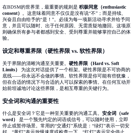
在BDSM的世界里，最重要的规则是
积极同意（enthusiastic
consent）
。这意味着同意不仅仅是没有说“不”；而是持续、
兴奋且自由给予的“是！”。必须为每一项新活动寻求并给予同
意，并且可以随时、出于任何原因、无需质疑地撤回。这项原
则确保所有参与者都感到安全、受到尊重并能够掌控自己的体
验。
设定和尊重界限（硬性界限 vs. 软性界限）
关于界限的清晰沟通至关重要。
硬性界限（Hard vs. Soft
Limits）
为这次对话提供了一个框架。硬性界限是不可协商的
底线——你永远不会做的事情。软性界限是你可能有些犹豫，
但在合适的情况下与合适的人可以探索的事情。在任何互动开
始前坦诚地讨论这些界限，是相互尊重的关键行为。
安全词和沟通的重要性
什么是安全词？它是一种至关重要的沟通工具。
安全词（safe
word）
是一个预先约定的词语或信号，可以随时使用，立即
停止或暂停场景。常用的“交通灯”系统是：“绿灯”表示一切安
好，“黄灯”表示放慢速度或检查一下，“红灯”表示完全停止。