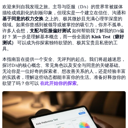
欢迎来到自我发现之旅。主导与臣服（D/s）的世界常被媒体
描绘成戏剧化的刻板印象，但现实是一个建立在信任、沟通和
基于同意的权力交换
之上的、极其微妙且充满心理学深度的
领域。如果你曾感到被领导或被掌控的吸引力，你并不孤单。
许多人会想，
支配与臣服偏好测试
如何帮助我了解我的D/s偏
好？ 第一步是理解基本概念，而一份全面的
Kink Test（癖好
测试）
可以成为你探索独特欲望的、极其宝贵且私密的工
具。
本指南旨在提供一个安全、无评判的起点。我们将超越迷思，
探讨D/s的核心概念、常见角色以及安全与同意的关键基础。
无论你是一位好奇的探索者、想改善关系的人，还是经验丰富
的实践者，理解这些动态都能丰富你的生活。准备好释放你的
欲望了吗？你可以
在此开始你的探索
。