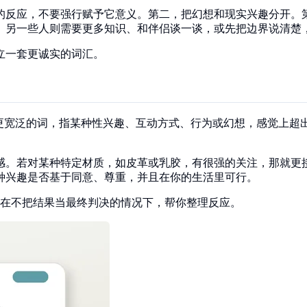
的反应，不要强行赋予它意义。第二，把幻想和现实兴趣分开。
。另一些人则需要更多知识、和伴侣谈一谈，或先把边界说清楚
立一套更诚实的词汇。
k 是一个更宽泛的词，指某种性兴趣、互动方式、行为或幻想，感觉上超
感。若对某种特定材质，如皮革或乳胶，有很强的关注，那就更接近
种兴趣是否基于同意、尊重，并且在你的生活里可行。
在不把结果当最终判决的情况下，帮你整理反应。