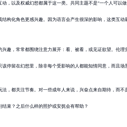
互动，以及权威幻想都属于这一类。共同主题不是“一个人可以做
或结构化角色更感兴趣。因为语言会产生很深的影响，这类互动
的兴趣，常常都围绕注意力展开：看、被看，或见证欲望。伦理
只该停留在幻想里，除非每个受影响的人都能知情同意，而且场
玩法，都关注节奏。对一些成年人来说，兴奋点来自期待，而不
刻结束？之后什么样的照护或安抚会有帮助？