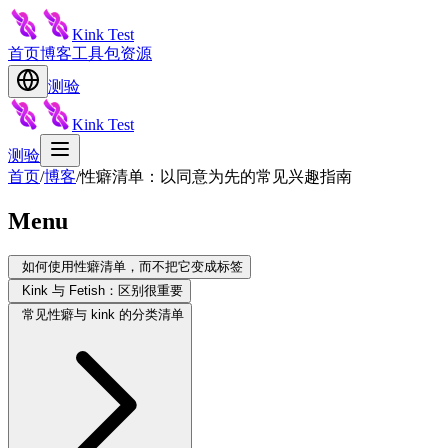
Kink Test
首页
博客
工具包
资源
测验
Kink Test
测验
首页
/
博客
/
性癖清单：以同意为先的常见兴趣指南
Menu
如何使用性癖清单，而不把它变成标签
Kink 与 Fetish：区别很重要
常见性癖与 kink 的分类清单