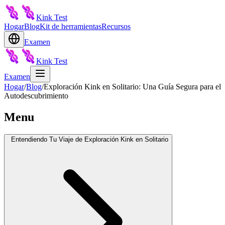
Kink Test
Hogar
Blog
Kit de herramientas
Recursos
Examen
Kink Test
Examen
Hogar
/
Blog
/
Exploración Kink en Solitario: Una Guía Segura para el
Autodescubrimiento
Menu
Entendiendo Tu Viaje de Exploración Kink en Solitario