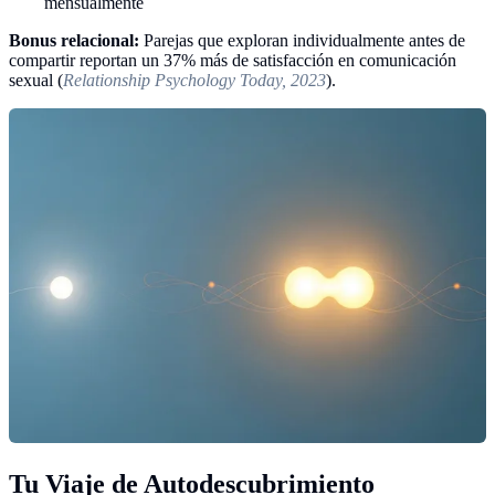
mensualmente
Bonus relacional:
Parejas que exploran individualmente antes de
compartir reportan un 37% más de satisfacción en comunicación
sexual (
Relationship Psychology Today, 2023
).
Tu Viaje de Autodescubrimiento