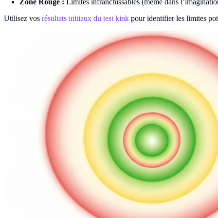
Zone Rouge :
Limites infranchissables (même dans l’imaginatio
Utilisez vos
résultats initiaux du test kink
pour identifier les limites po