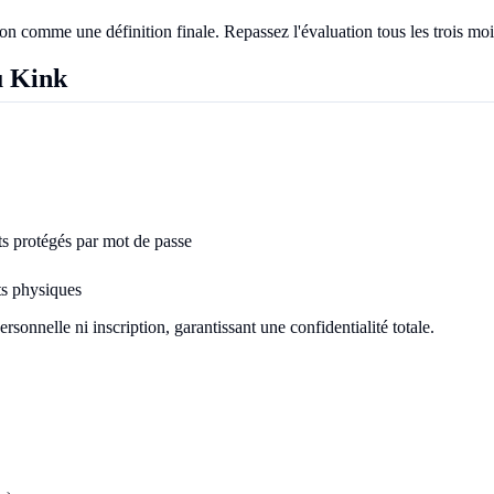
on comme une définition finale. Repassez l'évaluation tous les trois moi
u Kink
ts protégés par mot de passe
ts physiques
sonnelle ni inscription, garantissant une confidentialité totale.