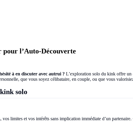
r pour l’Auto-Découverte
ésité à en discuter avec autrui ?
L’exploration solo du kink offre un c
onnelle, que vous soyez célibataire, en couple, ou que vous valorisiez
kink solo
 vos limites et vos intérêts sans implication immédiate d’un partenaire. 