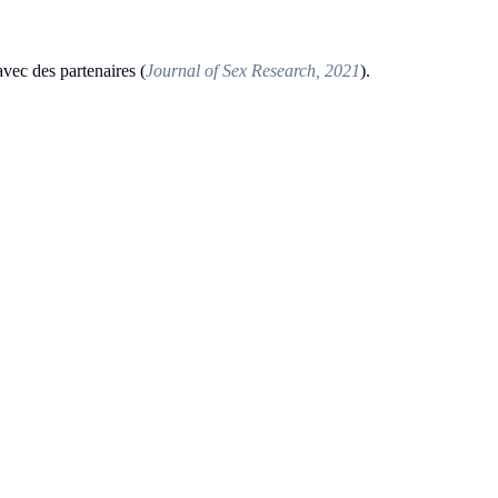
vec des partenaires (
Journal of Sex Research, 2021
).