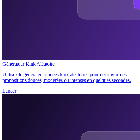
Générateur Kink Aléatoire
Utilisez le générateur d'idées kink aléatoires pour découvrir des
propositions douces, modérées ou intenses en quelques secondes.
Lancer