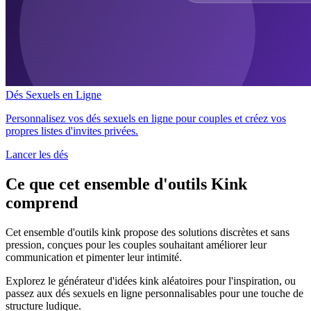
Dés Sexuels en Ligne
Personnalisez vos dés sexuels en ligne pour couples et créez vos
propres listes d'invites privées.
Lancer les dés
Ce que cet ensemble d'outils Kink
comprend
Cet ensemble d'outils kink propose des solutions discrètes et sans
pression, conçues pour les couples souhaitant améliorer leur
communication et pimenter leur intimité.
Explorez le générateur d'idées kink aléatoires pour l'inspiration, ou
passez aux dés sexuels en ligne personnalisables pour une touche de
structure ludique.