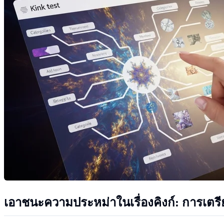
เอาชนะความประหม่าในเรื่องคิงก์: การเต