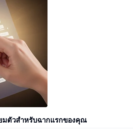
รียมตัวสำหรับฉากแรกของคุณ