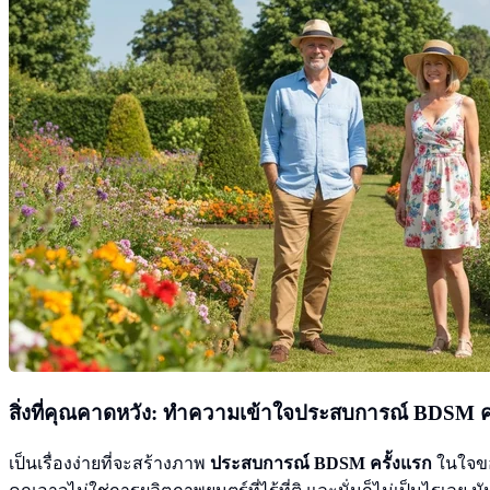
สิ่งที่คุณคาดหวัง: ทำความเข้าใจประสบการณ์ BDSM ค
เป็นเรื่องง่ายที่จะสร้างภาพ
ประสบการณ์ BDSM ครั้งแรก
ในใจขอ