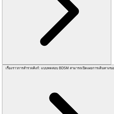
เรื่องราวการสำรวจคิงก์: แบบทดสอบ BDSM สามารถเปิดเผยการเดินทางขอ