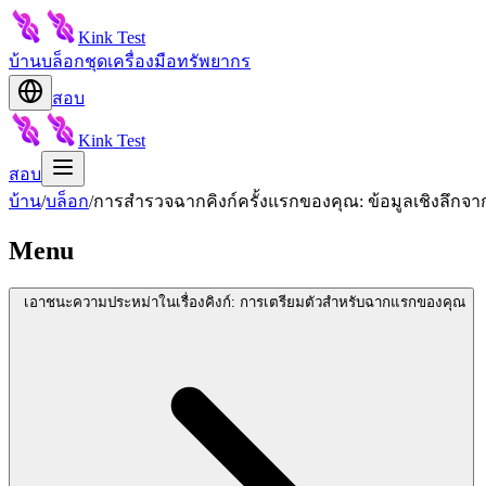
Kink Test
บ้าน
บล็อก
ชุดเครื่องมือ
ทรัพยากร
สอบ
Kink Test
สอบ
บ้าน
/
บล็อก
/
การสำรวจฉากคิงก์ครั้งแรกของคุณ: ข้อมูลเชิงลึกจ
Menu
เอาชนะความประหม่าในเรื่องคิงก์: การเตรียมตัวสำหรับฉากแรกของคุณ