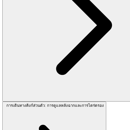
การเดินทางคิงก์ส่วนตัว: การดูแลหลังฉากและการไตร่ตรอง