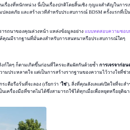
รื่องที่หนักหน่วง นี่เป็นเรื่องปกติโดยสิ้นเชิง กุญแจสำคัญในกา
ความปลอดภัย และสร้างเวทีสำหรับประสบการณ์ BDSM ครั้งแรกที่เป
รารถนาของคุณล่วงหน้า แหล่งข้อมูลอย่าง
แบบทดสอบความชอบ
ทำให้คุณมีรากฐานที่มั่นคงสำหรับการสนทนาหรือประสบการณ์ใดๆ
งก์ใดๆ ก็ตามเกิดขึ้นก่อนที่ใครจะสัมผัสกันด้วยซ้ำ
การเจรจาก่อน
ามประหลาดใจ แต่เป็นการสร้างรากฐานของความไว้วางใจที่ช่ว
ะตือรือร้นที่จะลอง (เรียกว่า
'ใช่'
), สิ่งที่คุณลังเลแต่เปิดใจที่จะส
ป็นเครื่องมือที่ขาดไม่ได้ซึ่งสามารถใช้ได้ทุกเมื่อเพื่อหยุดหรือยุ