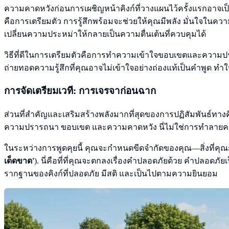
ความคาดหวังก่อนการเผชิญหน้าคิงก์ที่วางแผนไว้ครั้งแรกอาจเป็นเ
คือการเตรียมตัว การรู้สึกพร้อมจะช่วยให้คุณมีพลัง มั่นใจใน
เปลี่ยนความประหม่าให้กลายเป็นความตื่นเต้นที่ควบคุมได้
วิธีที่ดีในการเตรียมตัวคือการทำความเข้าใจขอบเขตและความป
ถ่ายทอดความรู้สึกที่คุณอาจไม่เข้าใจอย่างถ่องแท้เป็นคำพูด 
การจัดเตรียมเวที: การเจรจาก่อนฉาก
ส่วนที่สำคัญและเสริมสร้างพลังมากที่สุดของการปฏิสัมพันธ์ทางคิ
ความปรารถนา ขอบเขต และความคาดหวัง นี่ไม่ใช่การทำลายคว
ในระหว่างการพูดคุยนี้ คุณจะกำหนดขีดจำกัดของคุณ—สิ่งที่คุณกร
เด็ดขาด'
). นี่คือที่ที่คุณจะตกลงเรื่องคำปลอดภัยด้วย คำปลอดภัยเ
รากฐานของคิงก์ที่ปลอดภัย มีสติ และเป็นไปตามความยินยอม