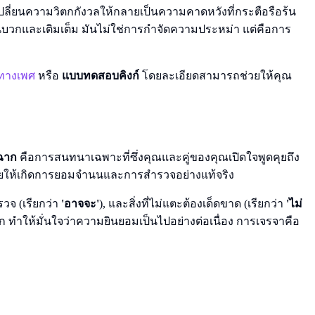
รเปลี่ยนความวิตกกังวลให้กลายเป็นความคาดหวังที่กระตือรือร้น
็นบวกและเติมเต็ม มันไม่ใช่การกำจัดความประหม่า แต่คือการ
ทางเพศ
หรือ
แบบทดสอบคิงก์
โดยละเอียดสามารถช่วยให้คุณ
ฉาก
คือการสนทนาเฉพาะที่ซึ่งคุณและคู่ของคุณเปิดใจพูดคุยถึง
ยให้เกิดการยอมจำนนและการสำรวจอย่างแท้จริง
ำรวจ (เรียกว่า
'อาจจะ'
), และสิ่งที่ไม่แตะต้องเด็ดขาด (เรียกว่า
'ไม่
ติฉาก ทำให้มั่นใจว่าความยินยอมเป็นไปอย่างต่อเนื่อง การเจรจาคือ