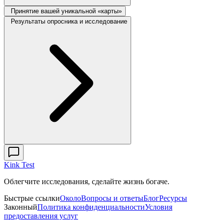
Принятие вашей уникальной «карты»
Результаты опросника и исследование
Kink Test
Облегчите исследования, сделайте жизнь богаче.
Быстрые ссылки
Около
Вопросы и ответы
Блог
Ресурсы
Законный
Политика конфиденциальности
Условия
предоставления услуг