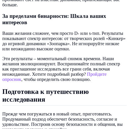
больше.
За пределами бинарности: Шкала ваших
интересов
Ваши желания сложнее, чем просто D- или s-тип. Результаты
показывают спектр интересов: от творческих ролей «Кинкер»
до игривой динамики «Зоопарка». Не игнорируйте низкие
или неожиданно высокие оценки.
Эти результаты – моментальный снимок времени. Наши
желания эволюционируют. Воспринимайте полный спектр
как приглашение исследовать все грани себя, включая
неожиданные. Хотите подробный разбор?
Пройдите
опросник
, чтобы определить свою позицию.
Подготовка к путешествию
исследования
Прежде чем погружаться в новый опыт, приготовьтесь.
Продуманный подход обеспечит безопасность, согласие и
удовольствие. Построив основу безопасности и общения, вы