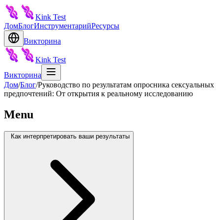
Kink Test
Дом
Блог
Инструментарий
Ресурсы
Викторина
Kink Test
Викторина
Дом
/
Блог
/
Руководство по результатам опросника сексуальных
предпочтений: От открытия к реальному исследованию
Menu
Как интерпретировать ваши результаты